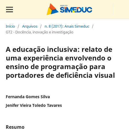
Início
/
Arquivos
/
n. 8 (2017): Anais Simeduc
/
GT2 - Docência, inovação e investigação
A educação inclusiva: relato de
uma experiência envolvendo o
ensino de programação para
portadores de deficiência visual
Fernanda Gomes Silva
Jenifer Vieira Toledo Tavares
Resumo