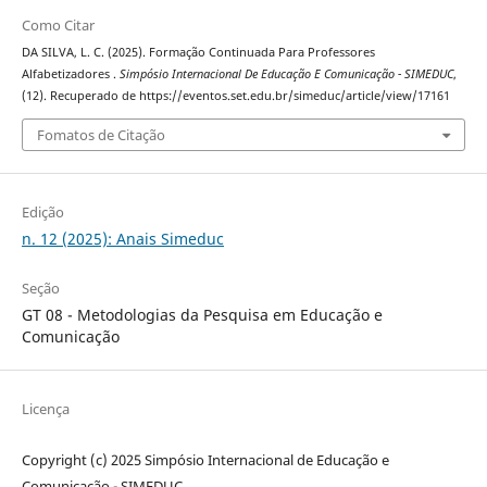
Como Citar
DA SILVA, L. C. (2025). Formação Continuada Para Professores
Alfabetizadores .
Simpósio Internacional De Educação E Comunicação - SIMEDUC
,
(12). Recuperado de https://eventos.set.edu.br/simeduc/article/view/17161
Fomatos de Citação
Edição
n. 12 (2025): Anais Simeduc
Seção
GT 08 - Metodologias da Pesquisa em Educação e
Comunicação
Licença
Copyright (c) 2025 Simpósio Internacional de Educação e
Comunicação - SIMEDUC