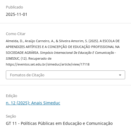
Publicado
2025-11-01
Como Citar
Almeida, D., Araújo Carneiro, A., & Silveira Amorim, S. (2025). A ESCOLA DE
APRENDIZES ARTÍFICES E A CONCEPÇÃO DE EDUCAÇÃO PROFISSIONAL NA
SOCIEDADE AGRÁRIA.
Simpósio Internacional De Educação E Comunicação -
SIMEDUC
, (12). Recuperado de
https://eventos.set.edu.br/simeduc/article/view/17118
Fomatos de Citação
Edição
n. 12 (2025): Anais Simeduc
Seção
GT 11 - Políticas Públicas em Educação e Comunicação