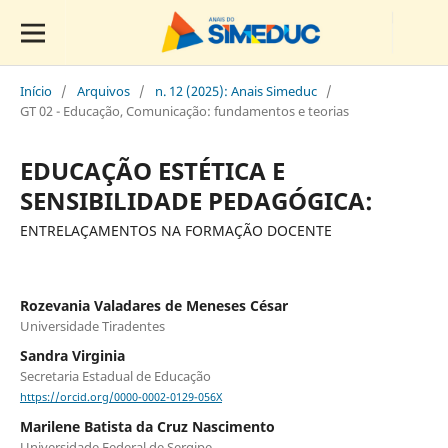
Início
/
Arquivos
/
n. 12 (2025): Anais Simeduc
/
GT 02 - Educação, Comunicação: fundamentos e teorias
EDUCAÇÃO ESTÉTICA E
SENSIBILIDADE PEDAGÓGICA:
ENTRELAÇAMENTOS NA FORMAÇÃO DOCENTE
Rozevania Valadares de Meneses César
Universidade Tiradentes
Sandra Virginia
Secretaria Estadual de Educação
https://orcid.org/0000-0002-0129-056X
Marilene Batista da Cruz Nascimento
Universidade Federal de Sergipe