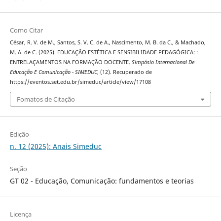
Como Citar
César, R. V. de M., Santos, S. V. C. de A., Nascimento, M. B. da C., & Machado,
M. A. de C. (2025). EDUCAÇÃO ESTÉTICA E SENSIBILIDADE PEDAGÓGICA: :
ENTRELAÇAMENTOS NA FORMAÇÃO DOCENTE.
Simpósio Internacional De
Educação E Comunicação - SIMEDUC
, (12). Recuperado de
https://eventos.set.edu.br/simeduc/article/view/17108
Fomatos de Citação
Edição
n. 12 (2025): Anais Simeduc
Seção
GT 02 - Educação, Comunicação: fundamentos e teorias
Licença