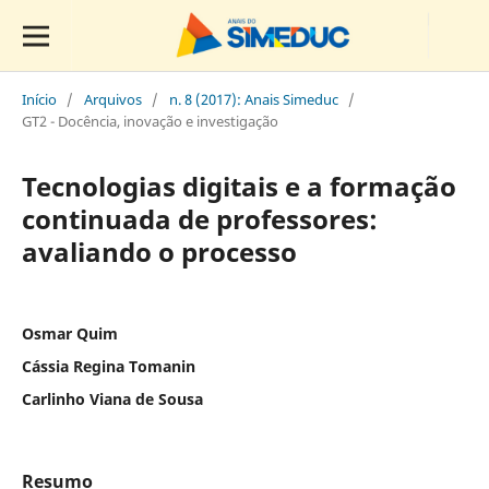
Início
/
Arquivos
/
n. 8 (2017): Anais Simeduc
/
GT2 - Docência, inovação e investigação
Tecnologias digitais e a formação
continuada de professores:
avaliando o processo
Osmar Quim
Cássia Regina Tomanin
Carlinho Viana de Sousa
Resumo