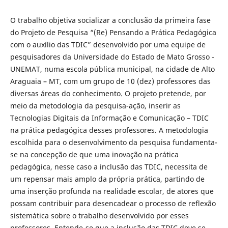
O trabalho objetiva socializar a conclusão da primeira fase
do Projeto de Pesquisa “(Re) Pensando a Prática Pedagógica
com o auxílio das TDIC” desenvolvido por uma equipe de
pesquisadores da Universidade do Estado de Mato Grosso -
UNEMAT, numa escola pública municipal, na cidade de Alto
Araguaia – MT, com um grupo de 10 (dez) professores das
diversas áreas do conhecimento. O projeto pretende, por
meio da metodologia da pesquisa-ação, inserir as
Tecnologias Digitais da Informação e Comunicação – TDIC
na prática pedagógica desses professores. A metodologia
escolhida para o desenvolvimento da pesquisa fundamenta-
se na concepção de que uma inovação na prática
pedagógica, nesse caso a inclusão das TDIC, necessita de
um repensar mais amplo da própria prática, partindo de
uma inserção profunda na realidade escolar, de atores que
possam contribuir para desencadear o processo de reflexão
sistemática sobre o trabalho desenvolvido por esses
professores. Entende-se que a inclusão das TDIC deve se