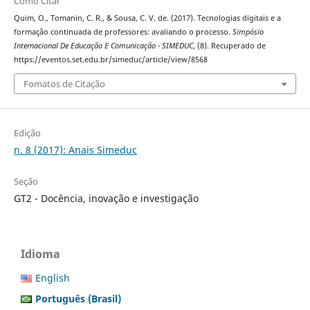
Como Citar
Quim, O., Tomanin, C. R., & Sousa, C. V. de. (2017). Tecnologias digitais e a
formação continuada de professores: avaliando o processo.
Simpósio
Internacional De Educação E Comunicação - SIMEDUC
, (8). Recuperado de
https://eventos.set.edu.br/simeduc/article/view/8568
Fomatos de Citação
Edição
n. 8 (2017): Anais Simeduc
Seção
GT2 - Docência, inovação e investigação
Idioma
English
Português (Brasil)