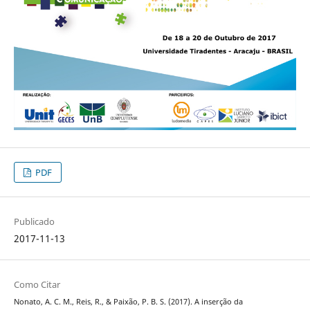
PDF
Publicado
2017-11-13
Como Citar
Nonato, A. C. M., Reis, R., & Paixão, P. B. S. (2017). A inserção da