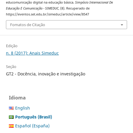
educomunicação digital na educação básica.
Simpósio Internacional De
Educação E Comunicação - SIMEDUC
, (8). Recuperado de
https://eventos.set.edu.br/simeduc/article/view/8547
Fomatos de Citação
Edição
n. 8 (2017): Anais Simeduc
Seção
GT2 - Docência, inovação e investigação
Idioma
English
Português (Brasil)
Español (España)