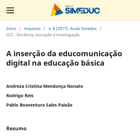
Início
/
Arquivos
/
n. 8 (2017): Anais Simeduc
/
GT2 - Docência, inovação e investigação
A inserção da educomunicação
digital na educação básica
Andreza Cristina Mendonça Nonato
Rodrigo Reis
Pablo Boaventura Sales Paixão
Resumo