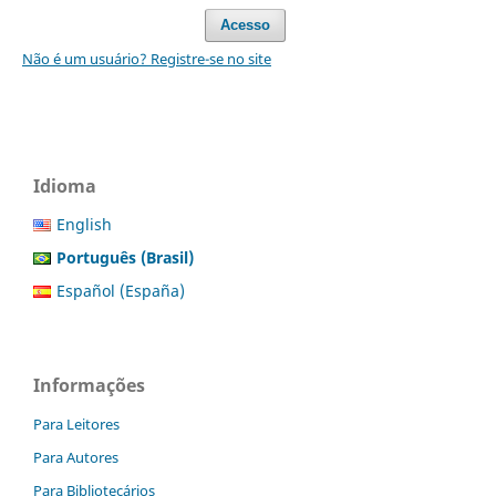
Acesso
Não é um usuário? Registre-se no site
Idioma
English
Português (Brasil)
Español (España)
Informações
Para Leitores
Para Autores
Para Bibliotecários