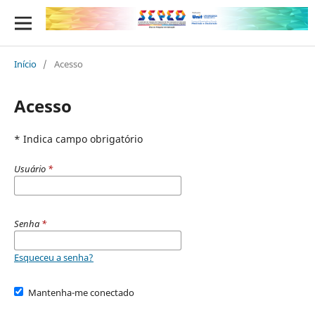
Início
/
Acesso
Acesso
* Indica campo obrigatório
Usuário
*
Senha
*
Esqueceu a senha?
Mantenha-me conectado