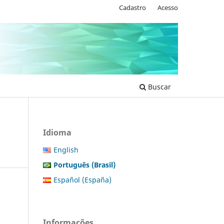
Cadastro
Acesso
Buscar
Idioma
English
Português (Brasil)
Español (España)
Informações