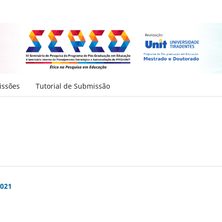
ssões
Tutorial de Submissão
2021