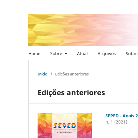
Home
Sobre
Atual
Arquivos
Submi
Início
/
Edições anteriores
Edições anteriores
SEPED - Anais 
n. 1 (2021)