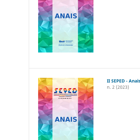
II SEPED - Anai
n. 2 (2023)