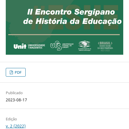
PDF
Publicado
2023-08-17
Edição
v. 2 (2022)