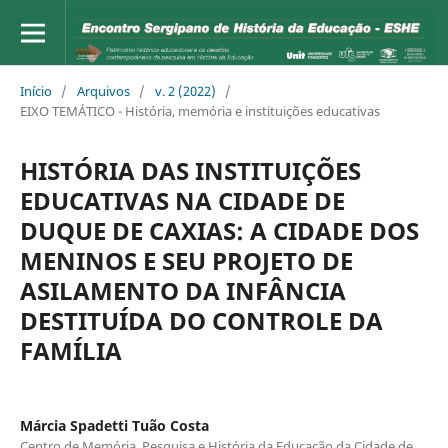
Início
/
Arquivos
/
v. 2 (2022)
/
EIXO TEMÁTICO - História, memória e instituições educativas
HISTÓRIA DAS INSTITUIÇÕES
EDUCATIVAS NA CIDADE DE
DUQUE DE CAXIAS: A CIDADE DOS
MENINOS E SEU PROJETO DE
ASILAMENTO DA INFÂNCIA
DESTITUÍDA DO CONTROLE DA
FAMÍLIA
Márcia Spadetti Tuão Costa
Centro de Memória, Pesquisa e História da Educação da Cidade de