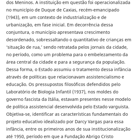
dos Meninos. A instituição em questão foi operacionalizada
no município de Duque de Caxias, recém-emancipado
(1943), em um contexto de industrialização e de
urbanização, em fase inicial. Em decorrência dessa
conjuntura, o município apresentava crescimento
desordenado, sobressaltando o quantitativo de crianças em
‘situação de rua,’ sendo retratada pelos jornais da cidade,
no período, como um problema para o embelezamento da
área central da cidade e para a segurança da população.
Dessa forma, o Estado assumiu o tratamento dessa infância
através de políticas que relacionavam assistencialismo e
educação. Os pressupostos filosóficos defendidos pelo
Laboratório de Biologia Infantil (1937), nos moldes do
governo fascista da Itália, estavam presentes nesse modelo
de política assistencial desenvolvida pelo Estado varguista.
Objetiva-se, identificar as características fundamentais do
projeto educativo idealizado por Darcy Vargas para essa
infância, entre os primeiros anos de sua institucionalização
até 1950, período em que a Fundação Abrigo Cristo