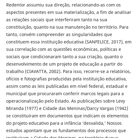
Redentor assumiu sua direção, relacionando-as com os
aspectos presentes em sua materialização, a fim de analisar
as relações sociais que interferiram tanto na sua
constituição, quanto na sua manutenção no território. Para
tanto, convém compreender as singularidades que
constituem essa instituição educativa (SANFELICE, 2017), em
sua correlação com as questões econômicas, políticas e
sociais que condicionaram tanto a sua criação, quanto o
desenvolvimento de um projeto de educação a partir do
trabalho (CIAVATTA, 2002). Para isso, recorre-se a relatórios,
ofícios e fotografias produzidas pela instituição educativa,
assim como as leis publicadas em nível federal, estadual e
municipal que procuraram conferir marcos legais para a
operacionalização pelo Estado. As publicações sobre Levy
Miranda (1977) e Cidade das Meninas/Darcy Vargas (1942)
se constituíram em documentos que indicam os elementos
do projeto educativo para a infância ‘desvalida,’ Nossos
estudos apontam que os fundamentos dos processos que
instituíram a Cidade dos Meninos, no território duque-