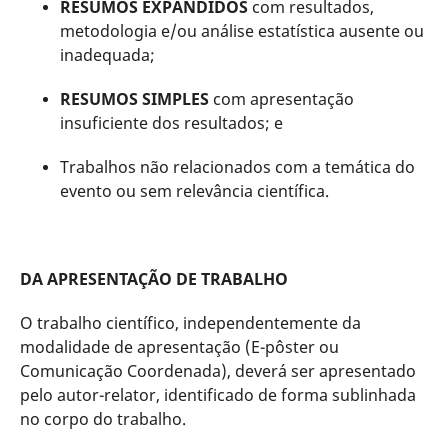
RESUMOS EXPANDIDOS
com resultados,
metodologia e/ou análise estatística ausente ou
inadequada;
RESUMOS SIMPLES
com apresentação
insuficiente dos resultados; e
Trabalhos não relacionados com a temática do
evento ou sem relevância científica.
DA APRESENTAÇÃO DE TRABALHO
O trabalho científico, independentemente da
modalidade de apresentação (E-pôster ou
Comunicação Coordenada), deverá ser apresentado
pelo autor-relator, identificado de forma sublinhada
no corpo do trabalho.