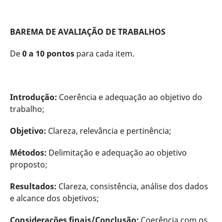
BAREMA DE AVALIAÇÃO DE TRABALHOS
De
0 a 10 pontos
para cada item.
Introdução:
Coerência e adequação ao objetivo do
trabalho;
Objetivo:
Clareza, relevância e pertinência;
Métodos:
Delimitação e adequação ao objetivo
proposto;
Resultados:
Clareza, consistência, análise dos dados
e alcance dos objetivos;
Considerações finais/Conclusão:
Coerência com os