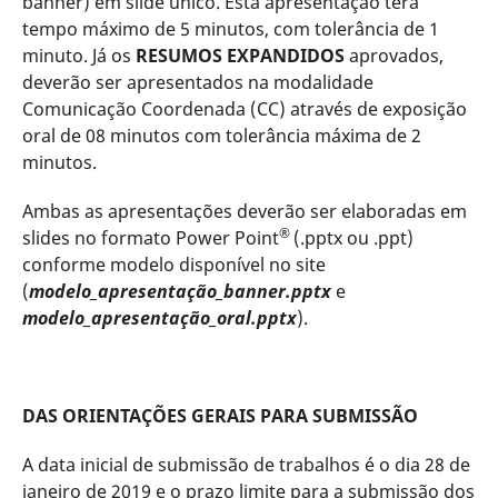
banner) em slide único. Esta apresentação terá
tempo máximo de 5 minutos, com tolerância de 1
minuto. Já os
RESUMOS EXPANDIDOS
aprovados,
deverão ser apresentados na modalidade
Comunicação Coordenada (CC) através de exposição
oral de 08 minutos com tolerância máxima de 2
minutos.
Ambas as apresentações deverão ser elaboradas em
®
slides no formato Power Point
(.pptx ou .ppt)
conforme modelo disponível no site
(
modelo_apresentação_banner.pptx
e
modelo_apresentação_oral.pptx
).
DAS ORIENTAÇÕES GERAIS PARA SUBMISSÃO
A data inicial de submissão de trabalhos é o dia 28 de
janeiro de 2019 e o prazo limite para a submissão dos