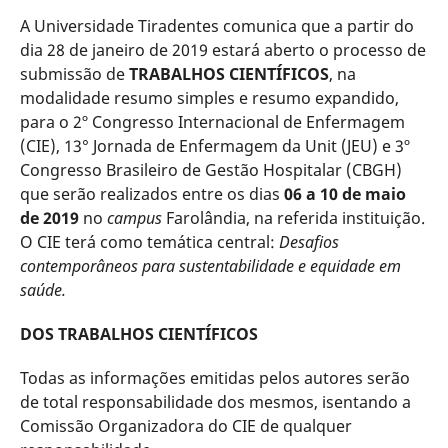
A Universidade Tiradentes comunica que a partir do
dia 28 de janeiro de 2019 estará aberto o processo de
submissão de
TRABALHOS CIENTÍFICOS
, na
modalidade resumo simples e resumo expandido,
para o 2º Congresso Internacional de Enfermagem
(CIE), 13° Jornada de Enfermagem da Unit (JEU) e 3º
Congresso Brasileiro de Gestão Hospitalar (CBGH)
que serão realizados entre os dias
06 a 10 de maio
de 2019
no
campus
Farolândia, na referida instituição.
O CIE terá como temática central:
Desafios
contemporâneos para sustentabilidade e equidade em
saúde.
DOS TRABALHOS CIENTÍFICOS
Todas as informações emitidas pelos autores serão
de total responsabilidade dos mesmos, isentando a
Comissão Organizadora do CIE de qualquer