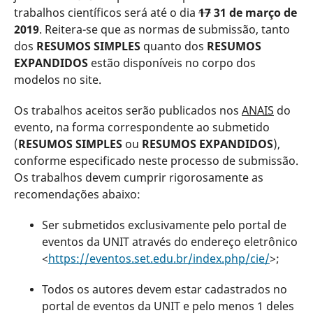
trabalhos científicos será até o dia
17
31 de março de
2019
. Reitera-se que as normas de submissão, tanto
dos
RESUMOS SIMPLES
quanto dos
RESUMOS
EXPANDIDOS
estão disponíveis no corpo dos
modelos no site.
Os trabalhos aceitos serão publicados nos
ANAIS
do
evento, na forma correspondente ao submetido
(
RESUMOS SIMPLES
ou
RESUMOS EXPANDIDOS
),
conforme especificado neste processo de submissão.
Os trabalhos devem cumprir rigorosamente as
recomendações abaixo:
Ser submetidos exclusivamente pelo portal de
eventos da UNIT através do endereço eletrônico
<
https://eventos.set.edu.br/index.php/cie/
>;
Todos os autores devem estar cadastrados no
portal de eventos da UNIT e pelo menos 1 deles