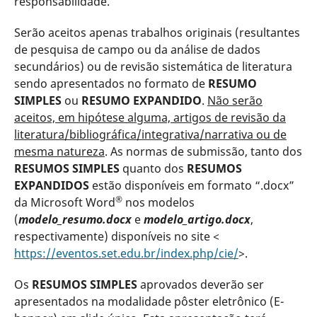
responsabilidade.
Serão aceitos apenas trabalhos originais (resultantes
de pesquisa de campo ou da análise de dados
secundários) ou de revisão sistemática de literatura
sendo apresentados no formato de
RESUMO
SIMPLES
ou
RESUMO EXPANDIDO
.
Não serão
aceitos, em hipótese alguma, artigos de revisão da
literatura/bibliográfica/integrativa/narrativa ou de
mesma natureza
. As normas de submissão, tanto dos
RESUMOS SIMPLES
quanto dos
RESUMOS
EXPANDIDOS
estão disponíveis em formato “.docx”
®
da Microsoft Word
nos modelos
(
modelo_resumo.docx
e
modelo_artigo.docx
,
respectivamente) disponíveis no site <
https://eventos.set.edu.br/index.php/cie/
>.
Os
RESUMOS SIMPLES
aprovados deverão ser
apresentados na modalidade pôster eletrônico (E-