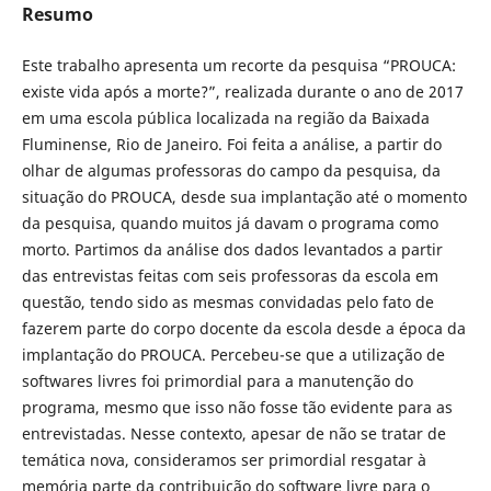
Resumo
Este trabalho apresenta um recorte da pesquisa “PROUCA:
existe vida após a morte?”, realizada durante o ano de 2017
em uma escola pública localizada na região da Baixada
Fluminense, Rio de Janeiro. Foi feita a análise, a partir do
olhar de algumas professoras do campo da pesquisa, da
situação do PROUCA, desde sua implantação até o momento
da pesquisa, quando muitos já davam o programa como
morto. Partimos da análise dos dados levantados a partir
das entrevistas feitas com seis professoras da escola em
questão, tendo sido as mesmas convidadas pelo fato de
fazerem parte do corpo docente da escola desde a época da
implantação do PROUCA. Percebeu-se que a utilização de
softwares livres foi primordial para a manutenção do
programa, mesmo que isso não fosse tão evidente para as
entrevistadas. Nesse contexto, apesar de não se tratar de
temática nova, consideramos ser primordial resgatar à
memória parte da contribuição do software livre para o