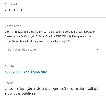
Publicado
2018-10-31
Como Citar
Vitor, S. R. (2018). Software Livre, mais presente do que nunca!.
Simpósio
Internacional De Educação E Comunicação - SIMEDUC
, (9). Recuperado de
https://eventos.set.edu.br/simeduc/article/view/9598
Fomatos de Citação
Edição
n. 9 (2018): Anais Simeduc
Seção
GT 02 - Educação a Distância, Formação, currículo, avaliação
e políticas públicas