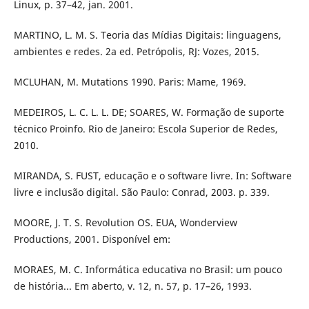
Linux, p. 37–42, jan. 2001.
MARTINO, L. M. S. Teoria das Mídias Digitais: linguagens,
ambientes e redes. 2a ed. Petrópolis, RJ: Vozes, 2015.
MCLUHAN, M. Mutations 1990. Paris: Mame, 1969.
MEDEIROS, L. C. L. L. DE; SOARES, W. Formação de suporte
técnico Proinfo. Rio de Janeiro: Escola Superior de Redes,
2010.
MIRANDA, S. FUST, educação e o software livre. In: Software
livre e inclusão digital. São Paulo: Conrad, 2003. p. 339.
MOORE, J. T. S. Revolution OS. EUA, Wonderview
Productions, 2001. Disponível em:
MORAES, M. C. Informática educativa no Brasil: um pouco
de história... Em aberto, v. 12, n. 57, p. 17–26, 1993.