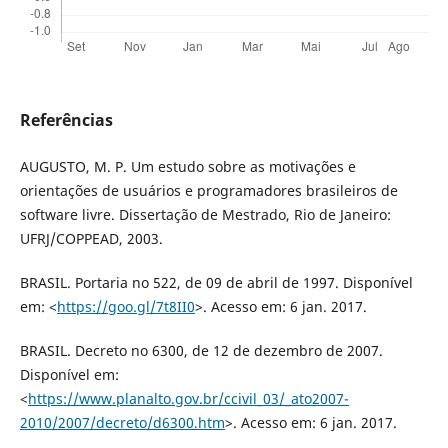
Referências
AUGUSTO, M. P. Um estudo sobre as motivações e
orientações de usuários e programadores brasileiros de
software livre. Dissertação de Mestrado, Rio de Janeiro:
UFRJ/COPPEAD, 2003.
BRASIL. Portaria no 522, de 09 de abril de 1997. Disponível
em: <
https://goo.gl/7t8II0
>. Acesso em: 6 jan. 2017.
BRASIL. Decreto no 6300, de 12 de dezembro de 2007.
Disponível em:
<
https://www.planalto.gov.br/ccivil_03/_ato2007-
2010/2007/decreto/d6300.htm
>. Acesso em: 6 jan. 2017.