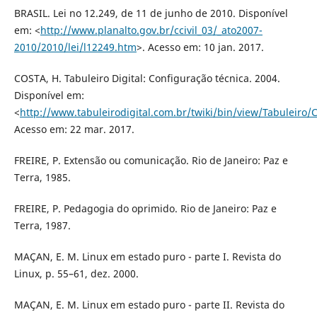
BRASIL. Lei no 12.249, de 11 de junho de 2010. Disponível
em: <
http://www.planalto.gov.br/ccivil_03/_ato2007-
2010/2010/lei/l12249.htm
>. Acesso em: 10 jan. 2017.
COSTA, H. Tabuleiro Digital: Configuração técnica. 2004.
Disponível em:
<
http://www.tabuleirodigital.com.br/twiki/bin/view/Tabuleiro/
Acesso em: 22 mar. 2017.
FREIRE, P. Extensão ou comunicação. Rio de Janeiro: Paz e
Terra, 1985.
FREIRE, P. Pedagogia do oprimido. Rio de Janeiro: Paz e
Terra, 1987.
MAÇAN, E. M. Linux em estado puro - parte I. Revista do
Linux, p. 55–61, dez. 2000.
MAÇAN, E. M. Linux em estado puro - parte II. Revista do