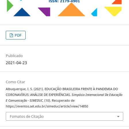
PDF
Publicado
2021-04-23
Como Citar
Albuquerque, I. S. (2021). EDUCAÇÃO BRASILEIRA FRENTE À PANDEMIA DO
CORONAVÍRUS: ANÁLISE DE EXPERIÊNCIAS.
Simpósio Internacional De Educação
E Comunicação - SIMEDUC
, (10). Recuperado de
https://eventos.set.edu.br/simeduc/article/view/14850
Fomatos de Citação