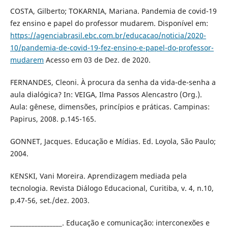
COSTA, Gilberto; TOKARNIA, Mariana. Pandemia de covid-19
fez ensino e papel do professor mudarem. Disponível em:
https://agenciabrasil.ebc.com.br/educacao/noticia/2020-
10/pandemia-de-covid-19-fez-ensino-e-papel-do-professor-
mudarem
Acesso em 03 de Dez. de 2020.
FERNANDES, Cleoni. À procura da senha da vida-de-senha a
aula dialógica? In: VEIGA, Ilma Passos Alencastro (Org.).
Aula: gênese, dimensões, princípios e práticas. Campinas:
Papirus, 2008. p.145-165.
GONNET, Jacques. Educação e Mídias. Ed. Loyola, São Paulo;
2004.
KENSKI, Vani Moreira. Aprendizagem mediada pela
tecnologia. Revista Diálogo Educacional, Curitiba, v. 4, n.10,
p.47-56, set./dez. 2003.
_________________. Educação e comunicação: interconexões e