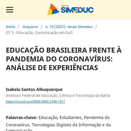
Início
/
Arquivos
/
n. 10 (2021): Anais Simeduc
/
GT 3 - Educação, Comunicação em EaD
EDUCAÇÃO BRASILEIRA FRENTE À
PANDEMIA DO CORONAVÍRUS:
ANÁLISE DE EXPERIÊNCIAS
Isabela Santos Albuquerque
Instituto Federal de Educação, Ciência e Tecnologia da Bahia
https://orcid.org/0000-0002-2140-1917
Palavras-chave:
Educação, Estudantes, Pandemia do
Coronavírus, Tecnologias Digitais da Informação e da
Comunicação.