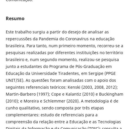
Resumo
Este trabalho surgiu a partir do desejo de analisar as
repercussões da Pandemia do Coronavírus na educação
brasileira. Para tanto, num primeiro momento, recorreu-se a
pesquisas realizadas por diferentes instituições no território
brasileiro e, num segundo momento, realizou-se pesquisa
junto a estudantes do Programa de Pós-Graduação em
Educação da Universidade Tiradentes, em Sergipe (PPGE
UNIT/SE). As questões foram analisadas com o apoio dos
seguintes referenciais teóricos: Kenski (2003, 2008, 2012);
Martin-Barbero (1997); Cope e Kalantiz (2010) e Buckingham
(2010); e Moreira e Schlemmer (2020). A metodologia é de
cunho qualitativo, sendo composta por três etapas
complementares: estudo de referenciais para a
compreensão da relação entre a Educação e as Tecnologias
Digitais da Informação e da Comunicação (TDIC); consulta a