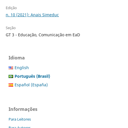
Edição
n. 10 (2021): Anais Simeduc
Seção
GT 3 - Educação, Comunicação em EaD
Idioma
English
Português (Brasil)
Español (España)
Informações
Para Leitores
Para Autores