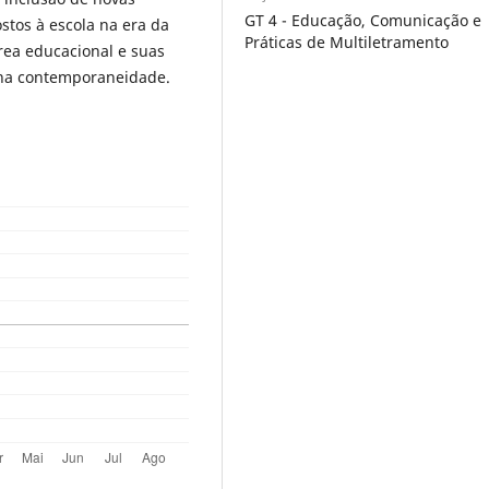
GT 4 - Educação, Comunicação e
ostos à escola na era da
Práticas de Multiletramento
área educacional e suas
 na contemporaneidade.