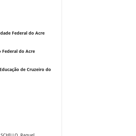
idade Federal do Acre
to Federal do Acre
 Educação de Cruzeiro do
 SCHILLO, Raquel.