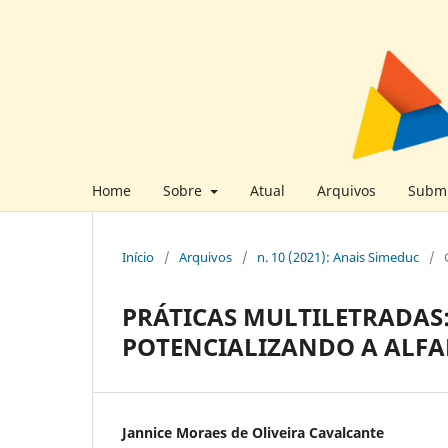
Home
Sobre
Atual
Arquivos
Submi
Início
/
Arquivos
/
n. 10 (2021): Anais Simeduc
/
PRÁTICAS MULTILETRADAS
POTENCIALIZANDO A ALFA
Jannice Moraes de Oliveira Cavalcante