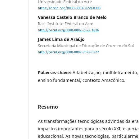
Universidade Federal do Acre
https://orcid.org/0000-0003-2659-0398
Vanessa Castelo Branco de Melo
Ifac - Instituto Federal do Acre
http://orcid.org/0000-0002-7372-1816
James Lima de Araújo
Secretaria Municipal de Educação de Cruzeiro do Sul
http://orcid.org/0000-0002-7572-0227
Palavras-chave:
Alfabetização, multiletramento, 
ensino fundamental, contexto Amazônico.
Resumo
As transformações tecnológicas advindas da era
impactos importantes para o século XXI, especi
educacional. As novas tecnologias, particularme