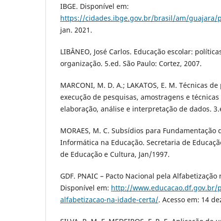
IBGE. Disponível em:
https://cidades.ibge.gov.br/brasil/am/guajara
jan. 2021.
LIBÂNEO, José Carlos. Educação escolar: políticas
organização. 5.ed. São Paulo: Cortez, 2007.
MARCONI, M. D. A.; LAKATOS, E. M. Técnicas de
execução de pesquisas, amostragens e técnicas
elaboração, análise e interpretação de dados. 3.e
MORAES, M. C. Subsídios para Fundamentação 
Informática na Educação. Secretaria de Educação
de Educação e Cultura, Jan/1997.
GDF. PNAIC – Pacto Nacional pela Alfabetização 
Disponível em:
http://www.educacao.df.gov.br/p
alfabetizacao-na-idade-certa/
. Acesso em: 14 de