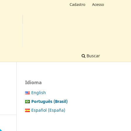
Cadastro
Acesso
Buscar
Idioma
English
Português (Brasil)
Español (España)