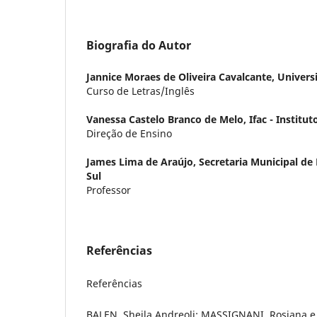
Biografia do Autor
Jannice Moraes de Oliveira Cavalcante,
Univers
Curso de Letras/Inglês
Vanessa Castelo Branco de Melo,
Ifac - Institu
Direção de Ensino
James Lima de Araújo,
Secretaria Municipal de
Sul
Professor
Referências
Referências
BALEN, Sheila Andreoli; MASSIGNANI, Rosiana e