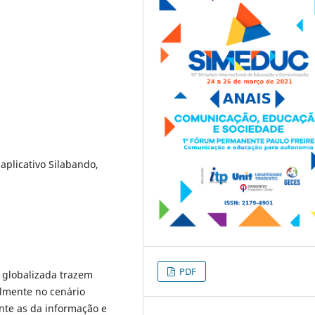
aplicativo Silabando,
PDF
 globalizada trazem
almente no cenário
nte as da informação e