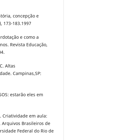
tória, concepção e
1), 173-183.1997
erdotação e como a
nos. Revista Educação,
04.
. Altas
vidade. Campinas,SP:
OS: estarão eles em
. Criatividade em aula:
 Arquivos Brasileiros de
ersidade Federal do Rio de