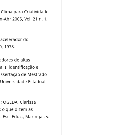
o Clima para Criatividade
n-Abr 2005, Vol. 21 n. 1,
acelerador do
0, 1978.
adores de altas
 I: identificação e
Dissertação de Mestrado
 Universidade Estadual
; OGEDA, Clarissa
: o que dizem as
. Esc. Educ., Maringá , v.