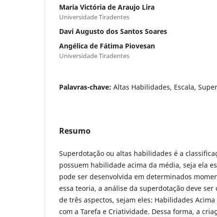
Maria Victória de Araujo Lira
Universidade Tiradentes
Davi Augusto dos Santos Soares
Angélica de Fátima Piovesan
Universidade Tiradentes
Palavras-chave:
Altas Habilidades, Escala, Supe
Resumo
Superdotação ou altas habilidades é a classific
possuem habilidade acima da média, seja ela es
pode ser desenvolvida em determinados momen
essa teoria, a análise da superdotação deve ser 
de três aspectos, sejam eles: Habilidades Acim
com a Tarefa e Criatividade. Dessa forma, a cri