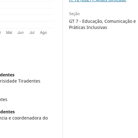
Seção
GT 7 - Educação, Comunicação e
Práticas Inclusivas
adentes
risidade Tiradentes
ntes
adentes
ncia e coordenadora do