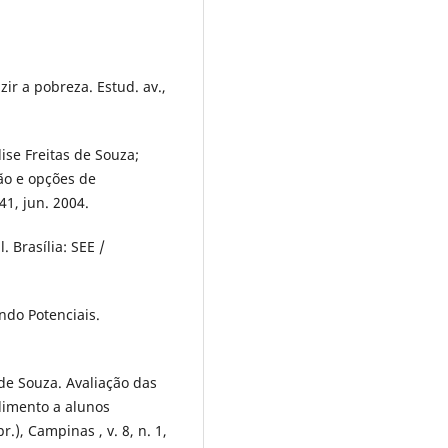
ir a pobreza. Estud. av.,
se Freitas de Souza;
ão e opções de
41, jun. 2004.
 Brasília: SEE /
ndo Potenciais.
de Souza. Avaliação das
dimento a alunos
.), Campinas , v. 8, n. 1,