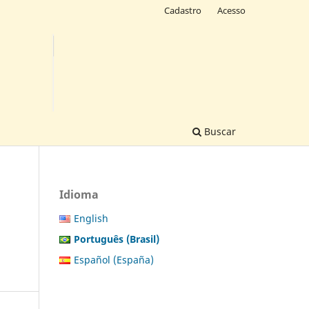
Cadastro
Acesso
Buscar
Idioma
English
Português (Brasil)
Español (España)