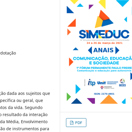
rdotação
ação dada aos sujeitos que
pecífica ou geral, que
tos da vida. Segundo
o resultado da interação
a da Média, Envolvimento
PDF
ação de instrumentos para