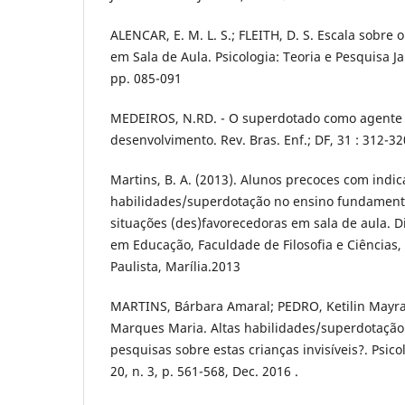
ALENCAR, E. M. L. S.; FLEITH, D. S. Escala sobre 
em Sala de Aula. Psicologia: Teoria e Pesquisa Ja
pp. 085-091
MEDEIROS, N.RD. - O superdotado como agente 
desenvolvimento. Rev. Bras. Enf.; DF, 31 : 312-32
Martins, B. A. (2013). Alunos precoces com indic
habilidades/superdotação no ensino fundamental
situações (des)favorecedoras em sala de aula. 
em Educação, Faculdade de Filosofia e Ciências,
Paulista, Marília.2013
MARTINS, Bárbara Amaral; PEDRO, Ketilin Mayra
Marques Maria. Altas habilidades/superdotação
pesquisas sobre estas crianças invisíveis?. Psicol
20, n. 3, p. 561-568, Dec. 2016 .