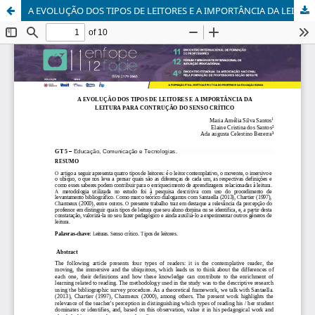
A EVOLUÇÃO DOS TIPOS DE LEITORES E A IMPORTÂNCIA DA LEITURA PARA CONSTRUÇÃO DO SENSO CRÍTICO