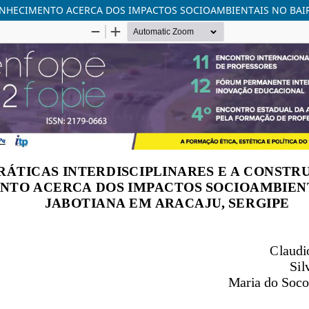
ONHECIMENTO ACERCA DOS IMPACTOS SOCIOAMBIENTAIS NO BAIR