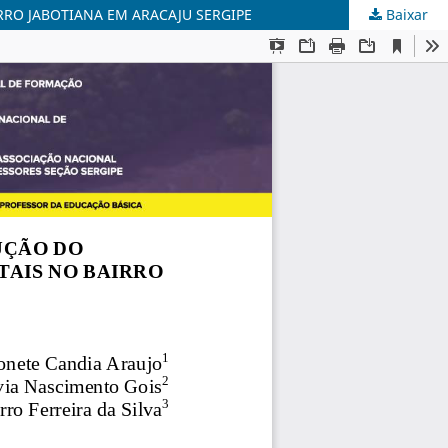
RO JABOTIANA EM ARACAJU SERGIPE
Baixar