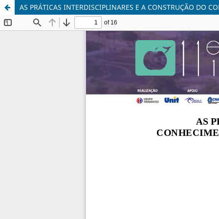
AS PRÁTICAS INTERDISCIPLINARES E A CONSTRUÇÃO DO C