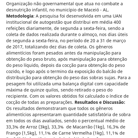
Organização não governamental que atua no combate a
desnutrição infantil, no município de Maceió - AL.
Metodologia
: A pesquisa foi desenvolvida em uma UAN
institucional de autogestão que distribui em média 400
refeições diariamente, de segunda a sexta-feira, sendo a
coleta de dados realizada durante o almoço, nos dias úteis
de segunda a sexta-feira, no período de 20 a 31 de março
de 2017, totalizando dez dias de coleta. Os gêneros
alimentícios foram pesados antes da manipulação para
obtenção do peso bruto, após manipulação para obtenção
do peso líquido, depois da cocção para obtenção do peso
cozido, e logo após o termino da exposição do balcão de
distribuição para obtenção do peso das sobras sujas. Para a
pesagem foi utilizada uma balança digital com capacidade
máxima de quinze quilos, sendo retirado o peso do
recipiente. Com os valores obtidos foi calculado o índice de
cocção de todas as preparações.
Resultados e Discussão:
Os resultados demonstraram que todos os gêneros
alimentícios apresentaram quantidade satisfatória de sobra
em todos os dias avaliados, sendo o percentual médio de
33,3% de Arroz (3kg), 33,3% de Macarrão (1kg), 16,3% de
Frango (1,5kg), 11,1% de Carne Vermelha (1kg), 11,1% de