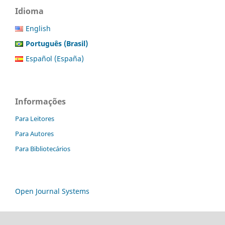
Idioma
English
Português (Brasil)
Español (España)
Informações
Para Leitores
Para Autores
Para Bibliotecários
Open Journal Systems