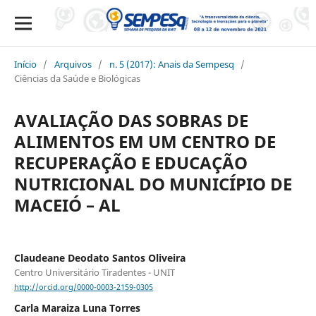
Início
/
Arquivos
/
n. 5 (2017): Anais da Sempesq
/
Ciências da Saúde e Biológicas
AVALIAÇÃO DAS SOBRAS DE
ALIMENTOS EM UM CENTRO DE
RECUPERAÇÃO E EDUCAÇÃO
NUTRICIONAL DO MUNICÍPIO DE
MACEIÓ – AL
Claudeane Deodato Santos Oliveira
Centro Universitário Tiradentes - UNIT
http://orcid.org/0000-0003-2159-0305
Carla Maraiza Luna Torres