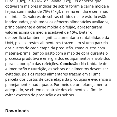
Purê (0,9kg) e 43,4% de Salada (1kg). Os gêneros que
obtiveram maiores índices de sobra foram a carne moída e
feijão, com média de 75% (4kg), mesmo em dia e semanas
distintas. Os valores de sobras obtidos neste estudo estão
inadequados, pois todos os gêneros alimentícios avaliados,
principalmente a carne moída e o feijão, apresentaram
valores acima da média aceitável de 10%. Evitar o
desperdício também significa aumentar a rentabilidade da
UAN, pois os restos alimentares trazem em si uma parcela
dos custos de cada etapa da produção, como custos com
matéria-prima, tempo gasto com a mão de obra durante o
processo produtivo e energia dos equipamentos envolvidos
para elaboração das refeições.
Conclusão:
Na Unidade de
Alimentação e Nutrição, as sobras de alimentos devem ser
evitadas, pois os restos alimentares trazem em si uma
parcela dos custos de cada etapa da produção e evidencia o
planejamento inadequado. Por meio de um planejamento
adequado, se obtém o controle dos elementos a fim de
evitar excesso de produção e as sobras
Downloads