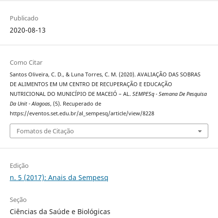
Publicado
2020-08-13
Como Citar
Santos Oliveira, C. D., & Luna Torres, C. M. (2020). AVALIAÇÃO DAS SOBRAS
DE ALIMENTOS EM UM CENTRO DE RECUPERAÇÃO E EDUCAÇÃO
NUTRICIONAL DO MUNICÍPIO DE MACEIÓ – AL.
SEMPESq - Semana De Pesquisa
Da Unit - Alagoas
, (5). Recuperado de
https://eventos.set.edu.br/al_sempesq/article/view/8228
Fomatos de Citação
Edição
n. 5 (2017): Anais da Sempesq
Seção
Ciências da Saúde e Biológicas