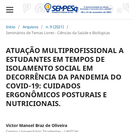
Início
/
Arquivos
/
n. 9 (2021)
/
Seminários de Temas Livres - Ciências da Saúde e Biológicas
ATUAÇÃO MULTIPROFISSIONAL A
ESTUDANTES EM TEMPOS DE
ISOLAMENTO SOCIAL EM
DECORRÊNCIA DA PANDEMIA DO
COVID-19: CUIDADOS
ERGONÔMICOS POSTURAIS E
NUTRICIONAIS.
Victor Manoel Braz de Oliveira
Centro Universitário Tiradentes - UNIT/AL