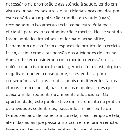
necessário na promoção e assistência à saúde, tendo em
vista os impactos posturais e nutricionais ocasionados por
este cenário. A Organização Mundial da Saúde (OMS)
recomendou o isolamento social como estratégia mais
eficiente para evitar contaminação e mortes. Nesse sentido,
foram adotados trabalhos em formato home office,
fechamento de comércio e espaços de prática de exercício
físico, assim como a suspensão das atividades de ensino.
Apesar de ser considerada uma medida necessária, era
notório que o isolamento social geraria efeitos psicológicos
negativos, que em conseguinte, se estenderia para
consequências físicas e nutricionais em diferentes faixas
etárias e, em especial, nas crianças e adolescentes que
deixaram de frequentar o ambiente educacional. Na
oportunidade, este público teve um incremento na prática
de atividades sedentárias, passando a maior parte do
tempo sentado de maneira incorreta, maior tempo de tela,
além das aulas que passaram a ocorrer de forma remota.
Esse maior tempo de tela também trouxe influências