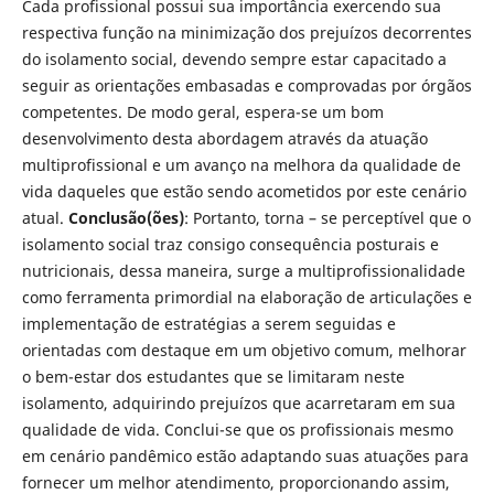
Cada profissional possui sua importância exercendo sua
respectiva função na minimização dos prejuízos decorrentes
do isolamento social, devendo sempre estar capacitado a
seguir as orientações embasadas e comprovadas por órgãos
competentes. De modo geral, espera-se um bom
desenvolvimento desta abordagem através da atuação
multiprofissional e um avanço na melhora da qualidade de
vida daqueles que estão sendo acometidos por este cenário
atual.
Conclusão(ões)
: Portanto, torna – se perceptível que o
isolamento social traz consigo consequência posturais e
nutricionais, dessa maneira, surge a multiprofissionalidade
como ferramenta primordial na elaboração de articulações e
implementação de estratégias a serem seguidas e
orientadas com destaque em um objetivo comum, melhorar
o bem-estar dos estudantes que se limitaram neste
isolamento, adquirindo prejuízos que acarretaram em sua
qualidade de vida. Conclui-se que os profissionais mesmo
em cenário pandêmico estão adaptando suas atuações para
fornecer um melhor atendimento, proporcionando assim,