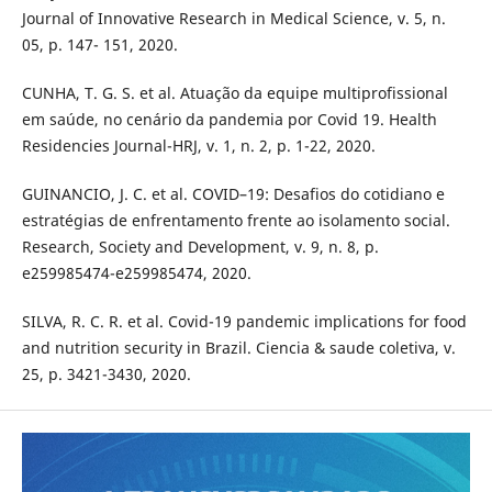
Journal of Innovative Research in Medical Science, v. 5, n.
05, p. 147- 151, 2020.
CUNHA, T. G. S. et al. Atuação da equipe multiprofissional
em saúde, no cenário da pandemia por Covid 19. Health
Residencies Journal-HRJ, v. 1, n. 2, p. 1-22, 2020.
GUINANCIO, J. C. et al. COVID–19: Desafios do cotidiano e
estratégias de enfrentamento frente ao isolamento social.
Research, Society and Development, v. 9, n. 8, p.
e259985474-e259985474, 2020.
SILVA, R. C. R. et al. Covid-19 pandemic implications for food
and nutrition security in Brazil. Ciencia & saude coletiva, v.
25, p. 3421-3430, 2020.