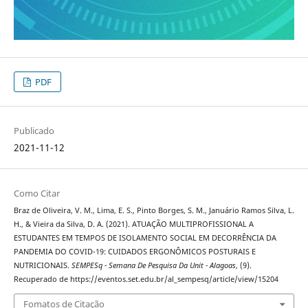
PDF
Publicado
2021-11-12
Como Citar
Braz de Oliveira, V. M., Lima, E. S., Pinto Borges, S. M., Januário Ramos Silva, L.
H., & Vieira da Silva, D. A. (2021). ATUAÇÃO MULTIPROFISSIONAL A
ESTUDANTES EM TEMPOS DE ISOLAMENTO SOCIAL EM DECORRÊNCIA DA
PANDEMIA DO COVID-19: CUIDADOS ERGONÔMICOS POSTURAIS E
NUTRICIONAIS.
SEMPESq - Semana De Pesquisa Da Unit - Alagoas
, (9).
Recuperado de https://eventos.set.edu.br/al_sempesq/article/view/15204
Fomatos de Citação