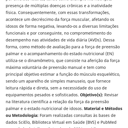
presença de múltiplas doenças crônicas e a inatividade
física. Consequentemente, com essas transformações,
acontece um decréscimo da força muscular, afetando os
idosos de forma negativa, levando-os a diversas limitações
funcionais e por conseguinte, no comprometimento do
desempenho nas atividades de vida diária (AVDs). Dessa
forma, como método de avaliação para a força de preensão
palmar e o acompanhamento do estado nutricional (EN)
utiliza-se o dinamômetro, que consiste na aferição da força
máxima voluntária de preensão manual e tem como
principal objetivo estimar a função do músculo esquelético,
sendo um aparelho de simples manuseio, que fornece
leitura rápida e direta, sem a necessidade do uso de
equipamentos pesados e sofisticados.
Objetivo(s):
Revisar
na literatura científica a relação da força da preensão
palmar e o estado nutricional de idosos.
Material e Métodos
ou Metodologia:
Foram realizadas consultas às bases de
dados SciElo, Biblioteca Virtual em Saúde (BVS) e PubMed