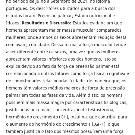
no período de Julho a Setembro de 2021, no idioma
português. Os descritores utilizados para a busca dos
estudos foram: Preensão palmar; Estado nutricional e
Idosos.
Resultados e Discussão:
Estudos evidenciam que
homens apresentam maior massa muscular comparados
mulheres, onde ambos os sexos apresentam redução desta
com avanço da idade. Dessa forma, a força muscular tende
a ser diferente entre os sexos, uma vez que as mulheres
apresentam valores inferiores aos dos homens, isto se
explica devido ao fato da força de preensão palmar está
correlacionada a outros fatores como força física, cognitiva e
de comorbidades relacionadas à idade, de maneira que, os
homens têm valores médios maiores de força de preensão
palmar em todas as fases da vida. Além disso, os homens
possuem mais massa magra por características fisiológicas,
justificadas pela maior concentração de testosterona,
hormônio do crescimento (GH), insulina, que contribui para
o aumento do hormônio do crescimento 1 (IGF-1), o que
também justifica o fato dos mesmos possuírem uma força