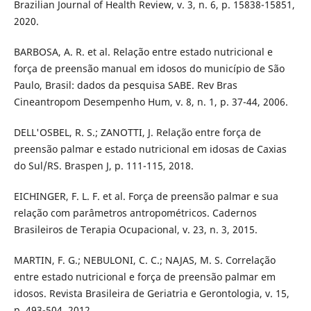
Brazilian Journal of Health Review, v. 3, n. 6, p. 15838-15851,
2020.
BARBOSA, A. R. et al. Relação entre estado nutricional e
força de preensão manual em idosos do município de São
Paulo, Brasil: dados da pesquisa SABE. Rev Bras
Cineantropom Desempenho Hum, v. 8, n. 1, p. 37-44, 2006.
DELL'OSBEL, R. S.; ZANOTTI, J. Relação entre força de
preensão palmar e estado nutricional em idosas de Caxias
do Sul/RS. Braspen J, p. 111-115, 2018.
EICHINGER, F. L. F. et al. Força de preensão palmar e sua
relação com parâmetros antropométricos. Cadernos
Brasileiros de Terapia Ocupacional, v. 23, n. 3, 2015.
MARTIN, F. G.; NEBULONI, C. C.; NAJAS, M. S. Correlação
entre estado nutricional e força de preensão palmar em
idosos. Revista Brasileira de Geriatria e Gerontologia, v. 15,
p. 493-504, 2012.