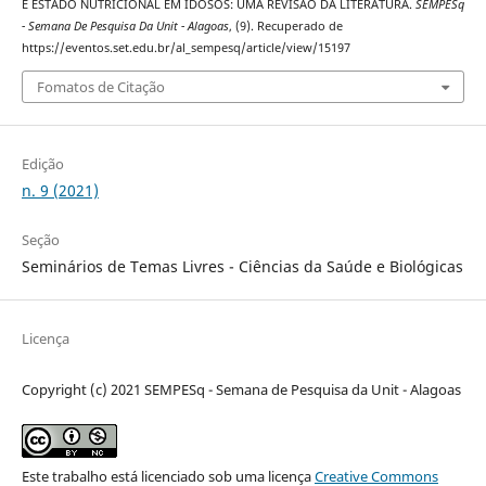
E ESTADO NUTRICIONAL EM IDOSOS: UMA REVISÃO DA LITERATURA.
SEMPESq
- Semana De Pesquisa Da Unit - Alagoas
, (9). Recuperado de
https://eventos.set.edu.br/al_sempesq/article/view/15197
Fomatos de Citação
Edição
n. 9 (2021)
Seção
Seminários de Temas Livres - Ciências da Saúde e Biológicas
Licença
Copyright (c) 2021 SEMPESq - Semana de Pesquisa da Unit - Alagoas
Este trabalho está licenciado sob uma licença
Creative Commons