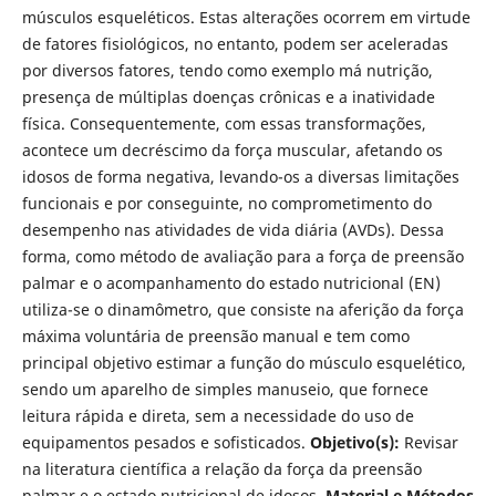
músculos esqueléticos. Estas alterações ocorrem em virtude
de fatores fisiológicos, no entanto, podem ser aceleradas
por diversos fatores, tendo como exemplo má nutrição,
presença de múltiplas doenças crônicas e a inatividade
física. Consequentemente, com essas transformações,
acontece um decréscimo da força muscular, afetando os
idosos de forma negativa, levando-os a diversas limitações
funcionais e por conseguinte, no comprometimento do
desempenho nas atividades de vida diária (AVDs). Dessa
forma, como método de avaliação para a força de preensão
palmar e o acompanhamento do estado nutricional (EN)
utiliza-se o dinamômetro, que consiste na aferição da força
máxima voluntária de preensão manual e tem como
principal objetivo estimar a função do músculo esquelético,
sendo um aparelho de simples manuseio, que fornece
leitura rápida e direta, sem a necessidade do uso de
equipamentos pesados e sofisticados.
Objetivo(s):
Revisar
na literatura científica a relação da força da preensão
palmar e o estado nutricional de idosos.
Material e Métodos