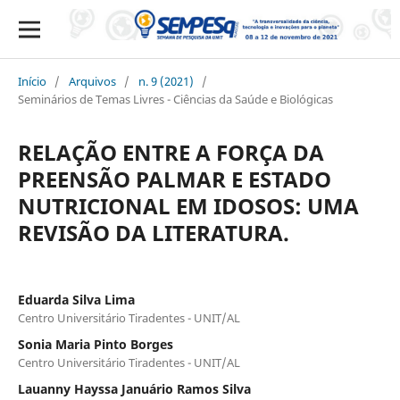
Início
/
Arquivos
/
n. 9 (2021)
/
Seminários de Temas Livres - Ciências da Saúde e Biológicas
RELAÇÃO ENTRE A FORÇA DA
PREENSÃO PALMAR E ESTADO
NUTRICIONAL EM IDOSOS: UMA
REVISÃO DA LITERATURA.
Eduarda Silva Lima
Centro Universitário Tiradentes - UNIT/AL
Sonia Maria Pinto Borges
Centro Universitário Tiradentes - UNIT/AL
Lauanny Hayssa Januário Ramos Silva