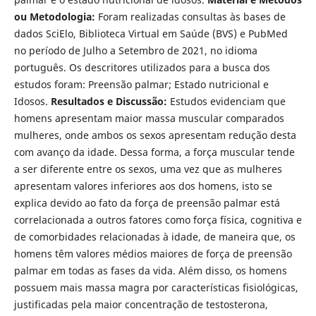
ou Metodologia:
Foram realizadas consultas às bases de
dados SciElo, Biblioteca Virtual em Saúde (BVS) e PubMed
no período de Julho a Setembro de 2021, no idioma
português. Os descritores utilizados para a busca dos
estudos foram: Preensão palmar; Estado nutricional e
Idosos.
Resultados e Discussão:
Estudos evidenciam que
homens apresentam maior massa muscular comparados
mulheres, onde ambos os sexos apresentam redução desta
com avanço da idade. Dessa forma, a força muscular tende
a ser diferente entre os sexos, uma vez que as mulheres
apresentam valores inferiores aos dos homens, isto se
explica devido ao fato da força de preensão palmar está
correlacionada a outros fatores como força física, cognitiva e
de comorbidades relacionadas à idade, de maneira que, os
homens têm valores médios maiores de força de preensão
palmar em todas as fases da vida. Além disso, os homens
possuem mais massa magra por características fisiológicas,
justificadas pela maior concentração de testosterona,