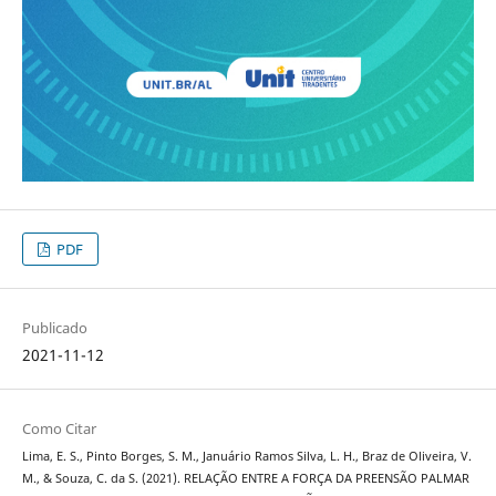
PDF
Publicado
2021-11-12
Como Citar
Lima, E. S., Pinto Borges, S. M., Januário Ramos Silva, L. H., Braz de Oliveira, V.
M., & Souza, C. da S. (2021). RELAÇÃO ENTRE A FORÇA DA PREENSÃO PALMAR