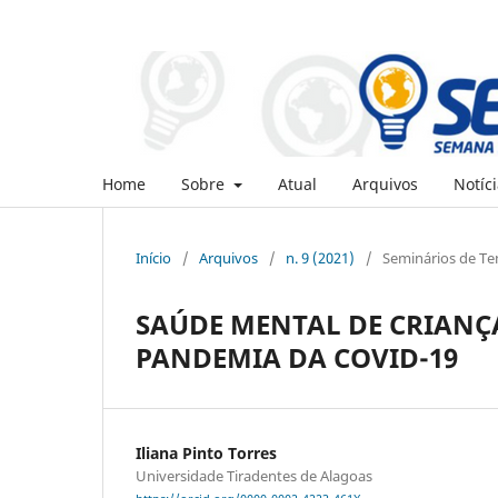
Home
Sobre
Atual
Arquivos
Notíci
Início
/
Arquivos
/
n. 9 (2021)
/
Seminários de Tem
SAÚDE MENTAL DE CRIANÇ
PANDEMIA DA COVID-19
Iliana Pinto Torres
Universidade Tiradentes de Alagoas