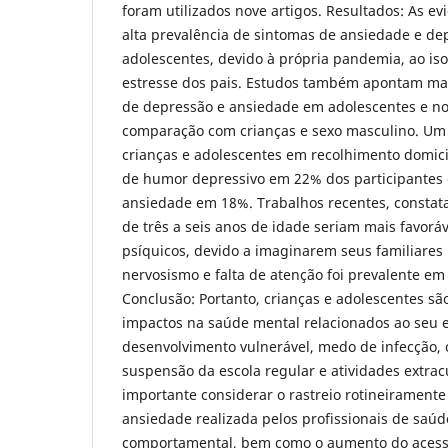
foram utilizados nove artigos. Resultados: As ev
alta prevalência de sintomas de ansiedade e de
adolescentes, devido à própria pandemia, ao iso
estresse dos pais. Estudos também apontam mai
de depressão e ansiedade em adolescentes e n
comparação com crianças e sexo masculino. Um
crianças e adolescentes em recolhimento domici
de humor depressivo em 22% dos participantes
ansiedade em 18%. Trabalhos recentes, constat
de três a seis anos de idade seriam mais favoráv
psíquicos, devido a imaginarem seus familiares
nervosismo e falta de atenção foi prevalente em 
Conclusão: Portanto, crianças e adolescentes são
impactos na saúde mental relacionados ao seu 
desenvolvimento vulnerável, medo de infecção,
suspensão da escola regular e atividades extracu
importante considerar o rastreio rotineiramente
ansiedade realizada pelos profissionais de saú
comportamental, bem como o aumento do acesso