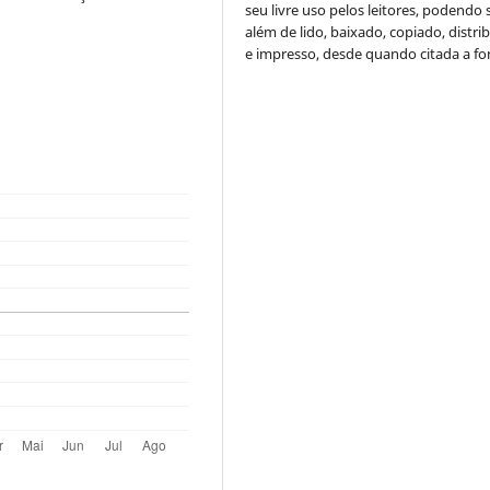
seu livre uso pelos leitores, podendo s
além de lido, baixado, copiado, distri
e impresso, desde quando citada a fo