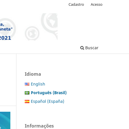
Cadastro
Acesso
Buscar
Idioma
English
Português (Brasil)
Español (España)
Informações