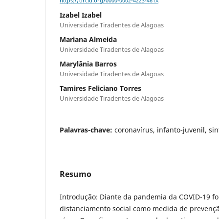
https://orcid.org/0000-0002-4223-461X
Izabel Izabel
Universidade Tiradentes de Alagoas
Mariana Almeida
Universidade Tiradentes de Alagoas
Marylânia Barros
Universidade Tiradentes de Alagoas
Tamires Feliciano Torres
Universidade Tiradentes de Alagoas
Palavras-chave:
coronavírus, infanto-juvenil, s
Resumo
Introdução: Diante da pandemia da COVID-19 foi
distanciamento social como medida de prevenç