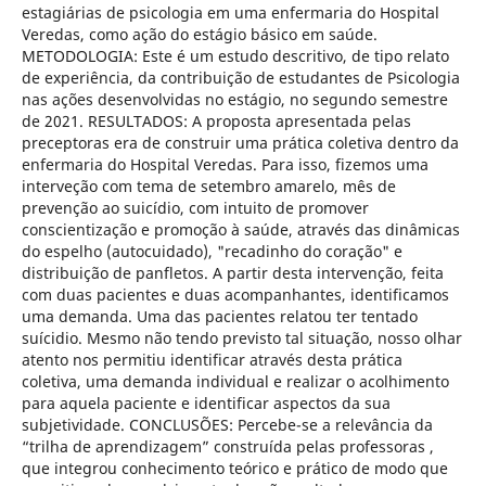
estagiárias de psicologia em uma enfermaria do Hospital
Veredas, como ação do estágio básico em saúde.
METODOLOGIA: Este é um estudo descritivo, de tipo relato
de experiência, da contribuição de estudantes de Psicologia
nas ações desenvolvidas no estágio, no segundo semestre
de 2021. RESULTADOS: A proposta apresentada pelas
preceptoras era de construir uma prática coletiva dentro da
enfermaria do Hospital Veredas. Para isso, fizemos uma
interveção com tema de setembro amarelo, mês de
prevenção ao suicídio, com intuito de promover
conscientização e promoção à saúde, através das dinâmicas
do espelho (autocuidado), "recadinho do coração" e
distribuição de panfletos. A partir desta intervenção, feita
com duas pacientes e duas acompanhantes, identificamos
uma demanda. Uma das pacientes relatou ter tentado
suícidio. Mesmo não tendo previsto tal situação, nosso olhar
atento nos permitiu identificar através desta prática
coletiva, uma demanda individual e realizar o acolhimento
para aquela paciente e identificar aspectos da sua
subjetividade. CONCLUSÕES: Percebe-se a relevância da
“trilha de aprendizagem” construída pelas professoras ,
que integrou conhecimento teórico e prático de modo que