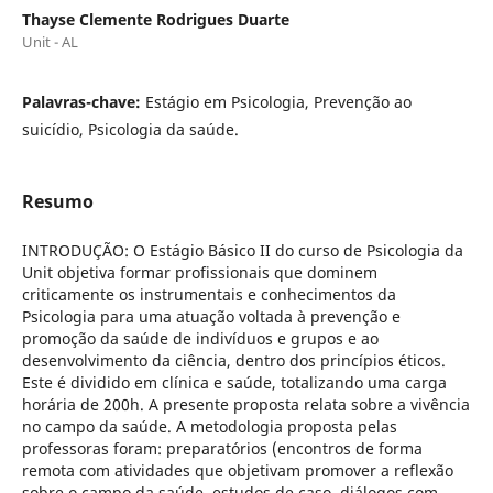
Thayse Clemente Rodrigues Duarte
Unit - AL
Palavras-chave:
Estágio em Psicologia, Prevenção ao
suicídio, Psicologia da saúde.
Resumo
INTRODUÇÃO: O Estágio Básico II do curso de Psicologia da
Unit objetiva formar profissionais que dominem
criticamente os instrumentais e conhecimentos da
Psicologia para uma atuação voltada à prevenção e
promoção da saúde de indivíduos e grupos e ao
desenvolvimento da ciência, dentro dos princípios éticos.
Este é dividido em clínica e saúde, totalizando uma carga
horária de 200h. A presente proposta relata sobre a vivência
no campo da saúde. A metodologia proposta pelas
professoras foram: preparatórios (encontros de forma
remota com atividades que objetivam promover a reflexão
sobre o campo da saúde, estudos de caso, diálogos com