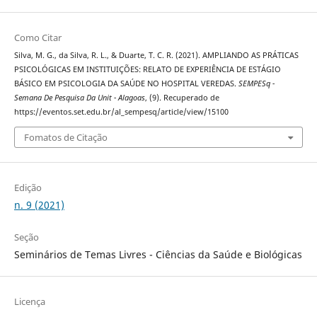
Como Citar
Silva, M. G., da Silva, R. L., & Duarte, T. C. R. (2021). AMPLIANDO AS PRÁTICAS
PSICOLÓGICAS EM INSTITUIÇÕES: RELATO DE EXPERIÊNCIA DE ESTÁGIO
BÁSICO EM PSICOLOGIA DA SAÚDE NO HOSPITAL VEREDAS.
SEMPESq -
Semana De Pesquisa Da Unit - Alagoas
, (9). Recuperado de
https://eventos.set.edu.br/al_sempesq/article/view/15100
Fomatos de Citação
Edição
n. 9 (2021)
Seção
Seminários de Temas Livres - Ciências da Saúde e Biológicas
Licença