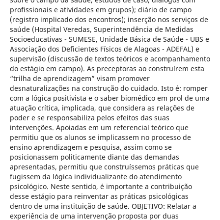
profissionais e atividades em grupos); diário de campo
(registro implicado dos encontros); inserção nos serviços de
saúde (Hospital Veredas, Superintendência de Medidas
Socioeducativas - SUMESE, Unidade Básica de Saúde - UBS e
Associação dos Deficientes Físicos de Alagoas - ADEFAL) e
supervisão (discussão de textos teóricos e acompanhamento
do estágio em campo). As preceptoras ao construírem esta
“trilha de aprendizagem” visam promover
desnaturalizações na construção do cuidado. Isto é: romper
com a lógica positivista e o saber biomédico em prol de uma
atuação crítica, implicada, que considera as relações de
poder e se responsabiliza pelos efeitos das suas
intervenções. Apoiadas em um referencial teórico que
permitiu que os alunos se implicassem no processo de
ensino aprendizagem e pesquisa, assim como se
posicionassem politicamente diante das demandas
apresentadas, permitiu que construíssemos práticas que
fugissem da lógica individualizante do atendimento
psicológico. Neste sentido, é importante a contribuição
desse estágio para reinventar as práticas psicológicas
dentro de uma instituição de saúde. OBJETIVO: Relatar a
experiência de uma intervenção proposta por duas