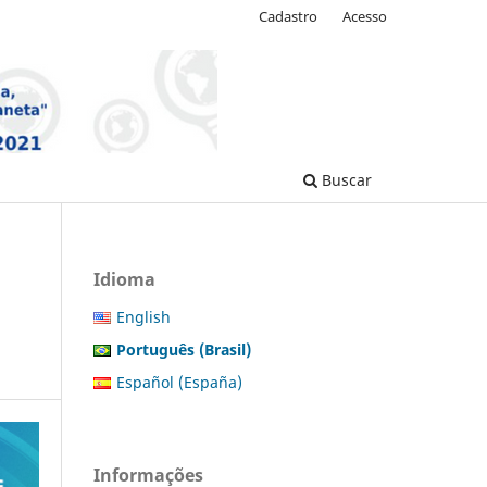
Cadastro
Acesso
Buscar
Idioma
English
Português (Brasil)
Español (España)
Informações