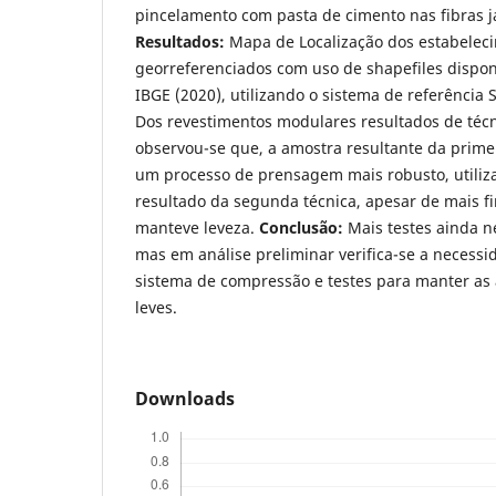
pincelamento com pasta de cimento nas fibras 
Resultados:
Mapa de Localização dos estabelec
georreferenciados com uso de shapefiles dispon
IBGE (2020), utilizando o sistema de referênci
Dos revestimentos modulares resultados de técn
observou-se que, a amostra resultante da primei
um processo de prensagem mais robusto, utiliza
resultado da segunda técnica, apesar de mais f
manteve leveza.
Conclusão:
Mais testes ainda n
mas em análise preliminar verifica-se a necess
sistema de compressão e testes para manter as 
leves.
Downloads