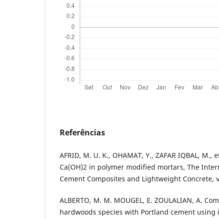
Referências
AFRID, M. U. K., OHAMAT, Y., ZAFAR IQBAL, M., et
Ca(OH)2 in polymer modified mortars, The Intern
Cement Composites and Lightweight Concrete, v.
ALBERTO, M. M. MOUGEL, E. ZOULALIAN, A. Compa
hardwoods species with Portland cement using i