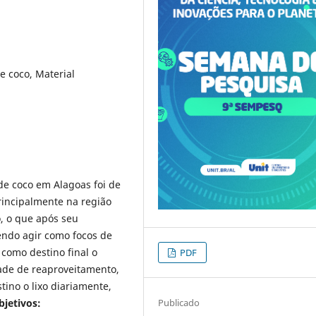
e coco, Material
de coco em Alagoas foi de
rincipalmente na região
o, o que após seu
ndo agir como focos de
como destino final o
PDF
dade de reaproveitamento,
ino o lixo diariamente,
Publicado
bjetivos: