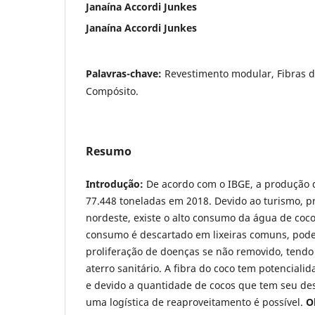
Janaína Accordi Junkes
Janaína Accordi Junkes
Palavras-chave:
Revestimento modular, Fibras d
Compósito.
Resumo
Introdução:
De acordo com o IBGE, a produção 
77.448 toneladas em 2018. Devido ao turismo, p
nordeste, existe o alto consumo da água de coc
consumo é descartado em lixeiras comuns, pode
proliferação de doenças se não removido, tendo 
aterro sanitário. A fibra do coco tem potenciali
e devido a quantidade de cocos que tem seu dest
uma logística de reaproveitamento é possível.
O