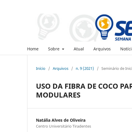
Home
Sobre
Atual
Arquivos
Notíci
Início
/
Arquivos
/
n. 9 (2021)
/
Seminário de Inic
USO DA FIBRA DE COCO PA
MODULARES
Natália Alves de Oliveira
Centro Universitário Tiradentes