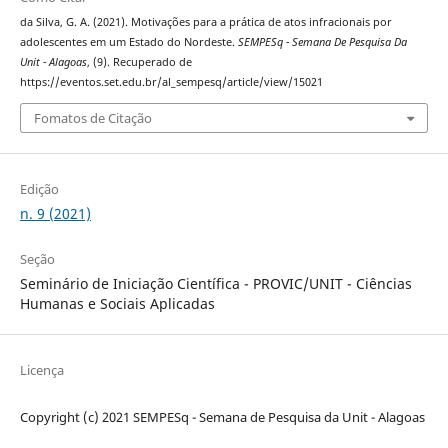
da Silva, G. A. (2021). Motivações para a prática de atos infracionais por
adolescentes em um Estado do Nordeste.
SEMPESq - Semana De Pesquisa Da
Unit - Alagoas
, (9). Recuperado de
https://eventos.set.edu.br/al_sempesq/article/view/15021
Fomatos de Citação
Edição
n. 9 (2021)
Seção
Seminário de Iniciação Científica - PROVIC/UNIT - Ciências
Humanas e Sociais Aplicadas
Licença
Copyright (c) 2021 SEMPESq - Semana de Pesquisa da Unit - Alagoas