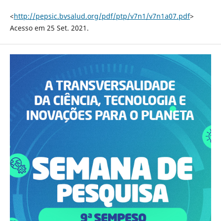
<
http://pepsic.bvsalud.org/pdf/ptp/v7n1/v7n1a07.pdf
>
Acesso em 25 Set. 2021.