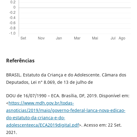
Referências
BRASIL. Estatuto da Criança e do Adolescente. Câmara dos
Deputados, Lei n° 8.069, de 13 de julho de
DOU de 16/07/1990 – ECA. Brasília, DF, 2019. Disponível em:
<
https://www.mdh.gov.br/todas-
asnoticias/2019/maio/governo-federal-lanca-nova-edicao-
do-estatuto-da-crianca-e-do-
adolescenteeca/ECA2019digital.pdf
>. Acesso em: 22 Set.
2021.