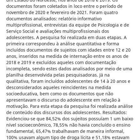
documentos foram coletados in loco entre o período de
novembro de 2020 e fevereiro de 2021. Foram quatro
documentos analisados: relatório informativo
multiprofissional, entrevistas da equipe de Psicologia e de
Serviço Social e avaliações multiprofissionais dos
adolescentes. A pesquisa foi realizada em duas etapas. A
primeira correspondeu à análise quantitativa e forma
incluídos documentos de sujeitos com idades entre 12 e 20
anos, inseridos na medida de internação entre os anos de
2018 e 2019 e excluídos aqueles com documentação
incompleta, sendo estes dados analisados por meio de uma
planilha desenvolvida pelas pesquisadoras. Já na
qualitativa, foram incluídos adolescentes de 14 à 20 anos e
desconsiderados aqueles reincidentes na medida
socioeducativa, bem como os documentos que não
apresentavam o discurso do adolescente em relação à
motivação. Para esta etapa da pesquisa foi realizada análise
de conteúdo dos discursos dos adolescentes. Resultados:
Evidenciou-se que 84,52% dos sujeitos possuíam 1 um baixo
nível socioeconômico, 78,55% não havia concluído o ensino
fundamental, 65,47% trabalhavam de maneira informal,
100% usavam algum tipo de droga lícita e 51,18% estavam