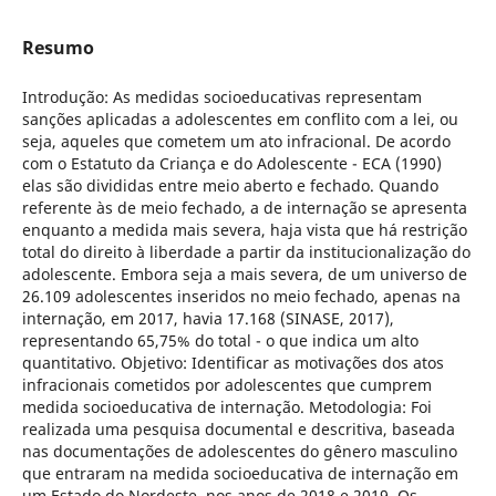
Resumo
Introdução: As medidas socioeducativas representam
sanções aplicadas a adolescentes em conflito com a lei, ou
seja, aqueles que cometem um ato infracional. De acordo
com o Estatuto da Criança e do Adolescente - ECA (1990)
elas são divididas entre meio aberto e fechado. Quando
referente às de meio fechado, a de internação se apresenta
enquanto a medida mais severa, haja vista que há restrição
total do direito à liberdade a partir da institucionalização do
adolescente. Embora seja a mais severa, de um universo de
26.109 adolescentes inseridos no meio fechado, apenas na
internação, em 2017, havia 17.168 (SINASE, 2017),
representando 65,75% do total - o que indica um alto
quantitativo. Objetivo: Identificar as motivações dos atos
infracionais cometidos por adolescentes que cumprem
medida socioeducativa de internação. Metodologia: Foi
realizada uma pesquisa documental e descritiva, baseada
nas documentações de adolescentes do gênero masculino
que entraram na medida socioeducativa de internação em
um Estado do Nordeste, nos anos de 2018 e 2019. Os