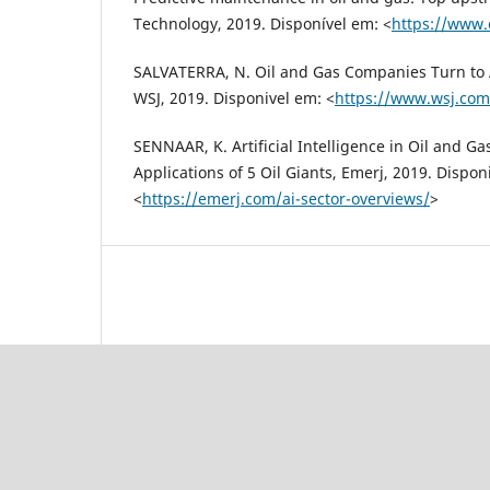
Technology, 2019. Disponível em: <
https://www.
SALVATERRA, N. Oil and Gas Companies Turn to A
WSJ, 2019. Disponivel em: <
https://www.wsj.com
SENNAAR, K. Artificial Intelligence in Oil and G
Applications of 5 Oil Giants, Emerj, 2019. Dispon
<
https://emerj.com/ai-sector-overviews/
>