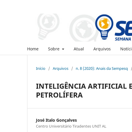
Home
Sobre
Atual
Arquivos
Notíci
Início
/
Arquivos
/
n. 8 (2020): Anais da Sempesq
INTELIGÊNCIA ARTIFICIAL 
PETROLÍFERA
José Italo Gonçalves
Centro Universitário Tiradentes UNIT AL