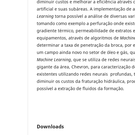
diminuir custos e melhorar a eficiência através 
artificial e suas subáreas. A implementação de 
Learning
torna possível a análise de diversas v
tomando como exemplo a perfuração onde exist
gradiente térmico, permeabilidade de extratos e
equipamentos, através de algoritmos de
Machine
determinar a taxa de penetração da broca, por
um campo ainda novo no setor de óleo e gás, 
Machine Learning
, que se utiliza de redes neurai
gigante da área, Chevron, para caracterização de
existentes utilizando redes neurais profundas,
diminuir os custos da fraturação hidráulica, pro
possível a extração de fluidos da formação.
Downloads