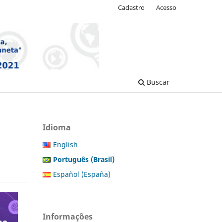
Cadastro
Acesso
Buscar
Idioma
English
Português (Brasil)
Español (España)
Informações