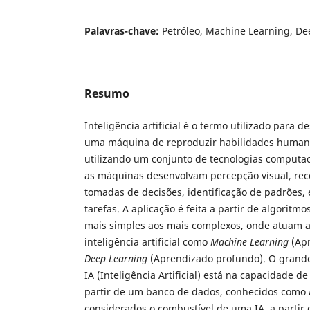
Palavras-chave:
Petróleo, Machine Learning, De
Resumo
Inteligência artificial é o termo utilizado para 
uma máquina de reproduzir habilidades humana
utilizando um conjunto de tecnologias computac
as máquinas desenvolvam percepção visual, rec
tomadas de decisões, identificação de padrões, 
tarefas. A aplicação é feita a partir de algorit
mais simples aos mais complexos, onde atuam 
inteligência artificial como
Machine Learning
(Apr
Deep Learning
(Aprendizado profundo). O grande
IA (Inteligência Artificial) está na capacidade d
partir de um banco de dados, conhecidos como
considerados o combustível de uma IA, a partir