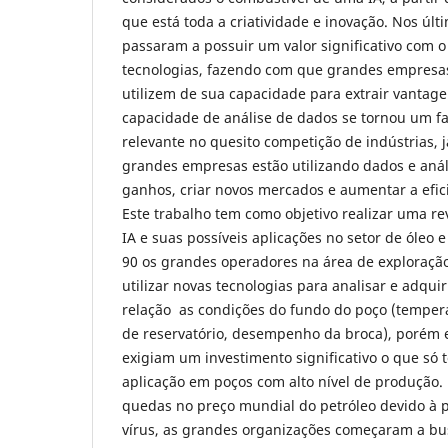
que está toda a criatividade e inovação. Nos úl
passaram a possuir um valor significativo com 
tecnologias, fazendo com que grandes empres
utilizem de sua capacidade para extrair vantag
capacidade de análise de dados se tornou um f
relevante no quesito competição de indústrias, j
grandes empresas estão utilizando dados e aná
ganhos, criar novos mercados e aumentar a efic
Este trabalho tem como objetivo realizar uma rev
IA e suas possíveis aplicações no setor de óleo 
90 os grandes operadores na área de exploraçã
utilizar novas tecnologias para analisar e adqui
relação as condições do fundo do poço (temper
de reservatório, desempenho da broca), porém e
exigiam um investimento significativo o que só t
aplicação em poços com alto nível de produção.
quedas no preço mundial do petróleo devido à
vírus, as grandes organizações começaram a bu