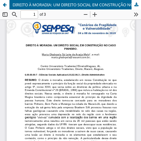
DIREITO À MORADIA: UM DIREITO SOCIAL EM CONSTRUÇÃO NO CASO PINHEIRO