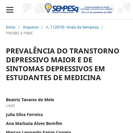
Início
/
Arquivos
/
n. 7 (2019): Anais da Sempesq
/
PROBIC E PIBIC
PREVALÊNCIA DO TRANSTORNO
DEPRESSIVO MAIOR E DE
SINTOMAS DEPRESSIVOS EM
ESTUDANTES DE MEDICINA
Beatriz Tavares de Melo
UNIT
Julia Silva Ferreira
Ana Marlusia Alves Bomfim
Marcos Leonardo Farias Correia