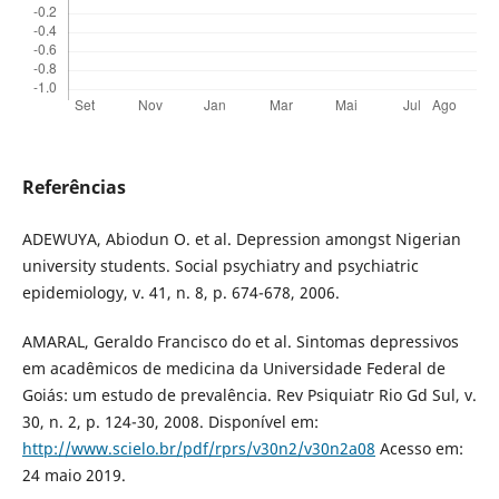
Referências
ADEWUYA, Abiodun O. et al. Depression amongst Nigerian
university students. Social psychiatry and psychiatric
epidemiology, v. 41, n. 8, p. 674-678, 2006.
AMARAL, Geraldo Francisco do et al. Sintomas depressivos
em acadêmicos de medicina da Universidade Federal de
Goiás: um estudo de prevalência. Rev Psiquiatr Rio Gd Sul, v.
30, n. 2, p. 124-30, 2008. Disponível em:
http://www.scielo.br/pdf/rprs/v30n2/v30n2a08
Acesso em:
24 maio 2019.