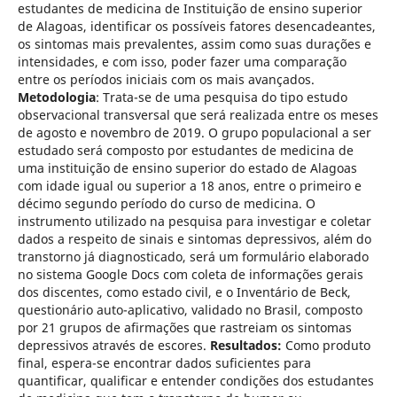
estudantes de medicina de Instituição de ensino superior
de Alagoas, identificar os possíveis fatores desencadeantes,
os sintomas mais prevalentes, assim como suas durações e
intensidades, e com isso, poder fazer uma comparação
entre os períodos iniciais com os mais avançados.
Metodologia
: Trata-se de uma pesquisa do tipo estudo
observacional transversal que será realizada entre os meses
de agosto e novembro de 2019. O grupo populacional a ser
estudado será composto por estudantes de medicina de
uma instituição de ensino superior do estado de Alagoas
com idade igual ou superior a 18 anos, entre o primeiro e
décimo segundo período do curso de medicina. O
instrumento utilizado na pesquisa para investigar e coletar
dados a respeito de sinais e sintomas depressivos, além do
transtorno já diagnosticado, será um formulário elaborado
no sistema Google Docs com coleta de informações gerais
dos discentes, como estado civil, e o Inventário de Beck,
questionário auto-aplicativo, validado no Brasil, composto
por 21 grupos de afirmações que rastreiam os sintomas
depressivos através de escores.
Resultados:
Como produto
final, espera-se encontrar dados suficientes para
quantificar, qualificar e entender condições dos estudantes