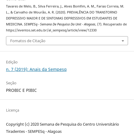
Tavares de Melo, B., Silva Ferreira, J., Alves Bomfim, A. M., Farias Correia, M.
L., & Carvalho de Mourão, A. R. (2020). PREVALÊNCIA DO TRANSTORNO
DEPRESSIVO MAIOR E DE SINTOMAS DEPRESSIVOS EM ESTUDANTES DE
MEDICINA.
SEMPESq - Semana De Pesquisa Da Unit - Alagoas
, (7). Recuperado de
https://eventos.set.edu.br/al_sempesq/article/view/12330
Fomatos de Citação
Edição
n. 7 (2019): Anais da Sempesq
Seção
PROBIC E PIBIC
Licença
Copyright (c) 2020 Semana de Pesquisa do Centro Universitário
Tiradentes - SEMPESq - Alagoas