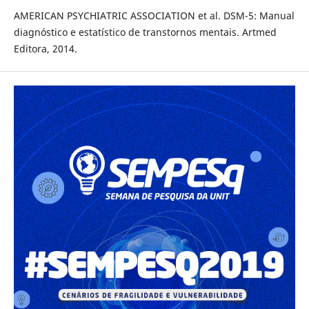
AMERICAN PSYCHIATRIC ASSOCIATION et al. DSM-5: Manual
diagnóstico e estatístico de transtornos mentais. Artmed
Editora, 2014.