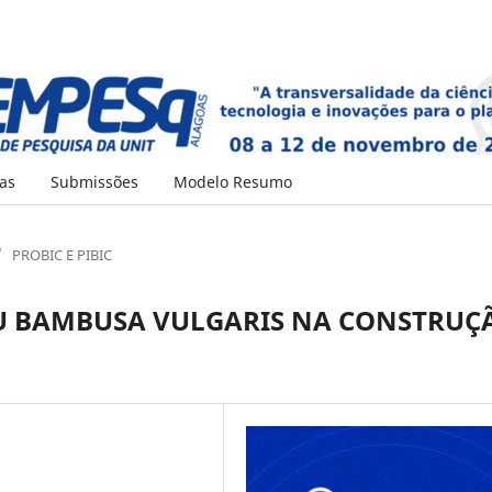
as
Submissões
Modelo Resumo
/
PROBIC E PIBIC
U BAMBUSA VULGARIS NA CONSTRUÇ