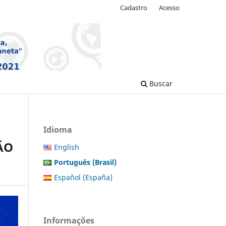
Cadastro
Acesso
Buscar
Idioma
ÃO
English
Português (Brasil)
Español (España)
Informações