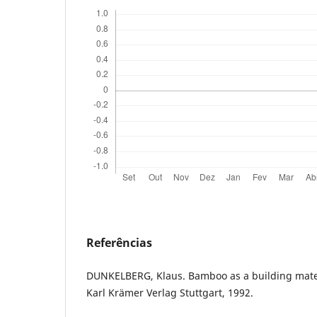
Referências
DUNKELBERG, Klaus. Bamboo as a building mater
Karl Krämer Verlag Stuttgart, 1992.