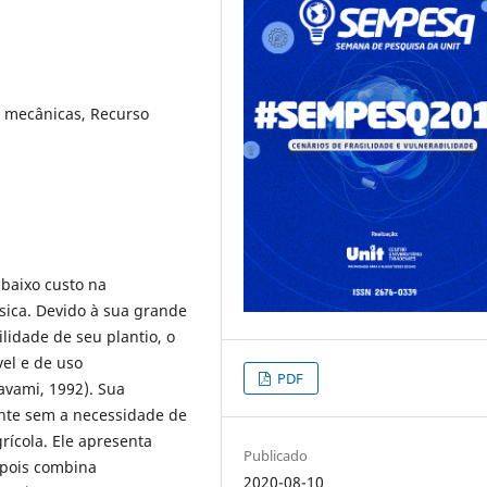
 mecânicas, Recurso
 baixo custo na
ásica. Devido à sua grande
ilidade de seu plantio, o
el e de uso
PDF
avami, 1992). Sua
nte sem a necessidade de
rícola. Ele apresenta
Publicado
 pois combina
2020-08-10