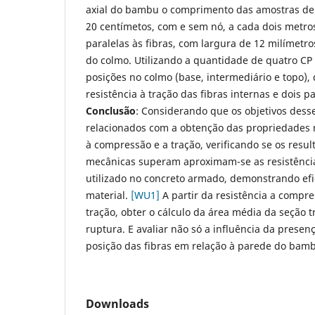
axial do bambu o comprimento das amostras de
20 centímetos, com e sem nó, a cada dois metros
paralelas às fibras, com largura de 12 milímetr
do colmo. Utilizando a quantidade de quatro C
posições no colmo (base, intermediário e topo), 
resistência à tração das fibras internas e dois pa
Conclusão
: Considerando que os objetivos dess
relacionados com a obtenção das propriedades 
à compressão e a tração, verificando se os resu
mecânicas superam aproximam-se as resistência
utilizado no concreto armado, demonstrando efi
material.
[WU1]
A partir da resistência a compre
tração, obter o cálculo da área média da seção t
ruptura. E avaliar não só a influência da pres
posição das fibras em relação à parede do bam
Downloads