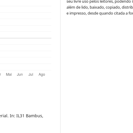
seu livre uso pelos leitores, podendo s
além de lido, baixado, copiado, distri
e impresso, desde quando citada a fo
ial. In: IL31 Bambus,