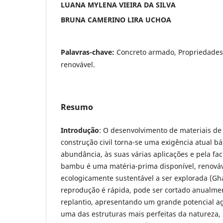
LUANA MYLENA VIEIRA DA SILVA
BRUNA CAMERINO LIRA UCHOA
Palavras-chave:
Concreto armado, Propriedades
renovável.
Resumo
Introdução
: O desenvolvimento de materiais de
construção civil torna-se uma exigência atual b
abundância, às suas várias aplicações e pela fac
bambu é uma matéria-prima disponível, renováv
ecologicamente sustentável a ser explorada (Gh
reprodução é rápida, pode ser cortado anualme
replantio, apresentando um grande potencial ag
uma das estruturas mais perfeitas da natureza,