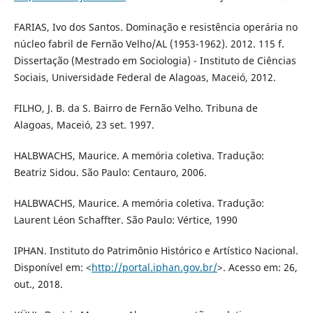
FARIAS, Ivo dos Santos. Dominação e resistência operária no
núcleo fabril de Fernão Velho/AL (1953-1962). 2012. 115 f.
Dissertação (Mestrado em Sociologia) - Instituto de Ciências
Sociais, Universidade Federal de Alagoas, Maceió, 2012.
FILHO, J. B. da S. Bairro de Fernão Velho. Tribuna de
Alagoas, Maceió, 23 set. 1997.
HALBWACHS, Maurice. A memória coletiva. Tradução:
Beatriz Sidou. São Paulo: Centauro, 2006.
HALBWACHS, Maurice. A memória coletiva. Tradução:
Laurent Léon Schaffter. São Paulo: Vértice, 1990
IPHAN. Instituto do Patrimônio Histórico e Artístico Nacional.
Disponível em: <
http://portal.iphan.gov.br/
>. Acesso em: 26,
out., 2018.