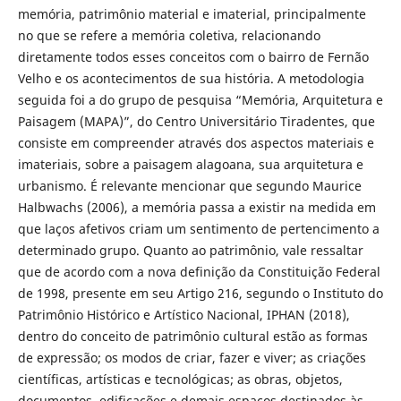
memória, patrimônio material e imaterial, principalmente
no que se refere a memória coletiva, relacionando
diretamente todos esses conceitos com o bairro de Fernão
Velho e os acontecimentos de sua história. A metodologia
seguida foi a do grupo de pesquisa “Memória, Arquitetura e
Paisagem (MAPA)”, do Centro Universitário Tiradentes, que
consiste em compreender através dos aspectos materiais e
imateriais, sobre a paisagem alagoana, sua arquitetura e
urbanismo. É relevante mencionar que segundo Maurice
Halbwachs (2006), a memória passa a existir na medida em
que laços afetivos criam um sentimento de pertencimento a
determinado grupo. Quanto ao patrimônio, vale ressaltar
que de acordo com a nova definição da Constituição Federal
de 1998, presente em seu Artigo 216, segundo o Instituto do
Patrimônio Histórico e Artístico Nacional, IPHAN (2018),
dentro do conceito de patrimônio cultural estão as formas
de expressão; os modos de criar, fazer e viver; as criações
científicas, artísticas e tecnológicas; as obras, objetos,
documentos, edificações e demais espaços destinados às