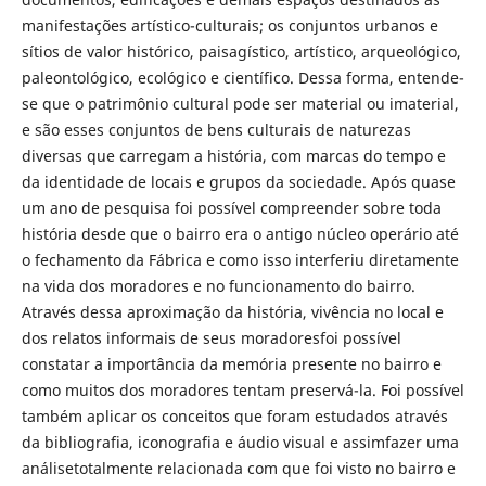
manifestações artístico-culturais; os conjuntos urbanos e
sítios de valor histórico, paisagístico, artístico, arqueológico,
paleontológico, ecológico e científico. Dessa forma, entende-
se que o patrimônio cultural pode ser material ou imaterial,
e são esses conjuntos de bens culturais de naturezas
diversas que carregam a história, com marcas do tempo e
da identidade de locais e grupos da sociedade. Após quase
um ano de pesquisa foi possível compreender sobre toda
história desde que o bairro era o antigo núcleo operário até
o fechamento da Fábrica e como isso interferiu diretamente
na vida dos moradores e no funcionamento do bairro.
Através dessa aproximação da história, vivência no local e
dos relatos informais de seus moradoresfoi possível
constatar a importância da memória presente no bairro e
como muitos dos moradores tentam preservá-la. Foi possível
também aplicar os conceitos que foram estudados através
da bibliografia, iconografia e áudio visual e assimfazer uma
análisetotalmente relacionada com que foi visto no bairro e