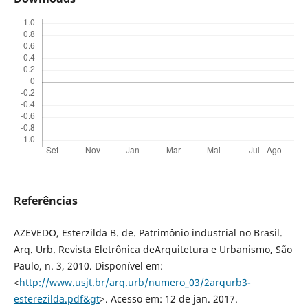
Referências
AZEVEDO, Esterzilda B. de. Patrimônio industrial no Brasil.
Arq. Urb. Revista Eletrônica deArquitetura e Urbanismo, São
Paulo, n. 3, 2010. Disponível em:
<
http://www.usjt.br/arq.urb/numero_03/2arqurb3-
esterezilda.pdf&gt
>. Acesso em: 12 de jan. 2017.