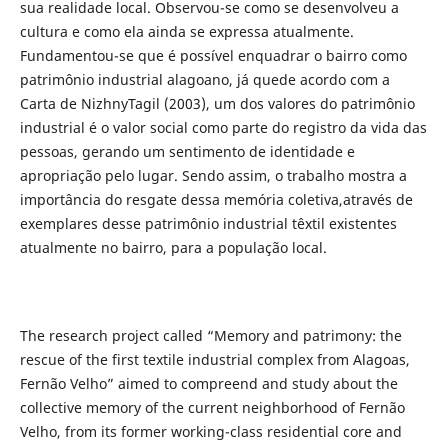
sua realidade local. Observou-se como se desenvolveu a
cultura e como ela ainda se expressa atualmente.
Fundamentou-se que é possível enquadrar o bairro como
patrimônio industrial alagoano, já quede acordo com a
Carta de NizhnyTagil (2003), um dos valores do patrimônio
industrial é o valor social como parte do registro da vida das
pessoas, gerando um sentimento de identidade e
apropriação pelo lugar. Sendo assim, o trabalho mostra a
importância do resgate dessa memória coletiva,através de
exemplares desse patrimônio industrial têxtil existentes
atualmente no bairro, para a população local.
The research project called “Memory and patrimony: the
rescue of the first textile industrial complex from Alagoas,
Fernão Velho” aimed to compreend and study about the
collective memory of the current neighborhood of Fernão
Velho, from its former working-class residential core and