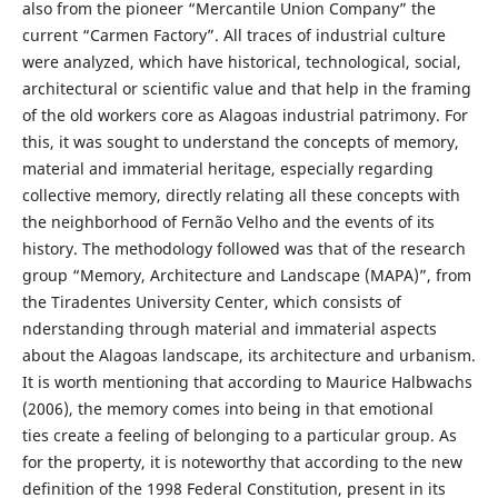
also from the pioneer “Mercantile Union Company” the
current “Carmen Factory”. All traces of industrial culture
were analyzed, which have historical, technological, social,
architectural or scientific value and that help in the framing
of the old workers core as Alagoas industrial patrimony. For
this, it was sought to understand the concepts of memory,
material and immaterial heritage, especially regarding
collective memory, directly relating all these concepts with
the neighborhood of Fernão Velho and the events of its
history. The methodology followed was that of the research
group “Memory, Architecture and Landscape (MAPA)”, from
the Tiradentes University Center, which consists of
nderstanding through material and immaterial aspects
about the Alagoas landscape, its architecture and urbanism.
It is worth mentioning that according to Maurice Halbwachs
(2006), the memory comes into being in that emotional
ties create a feeling of belonging to a particular group. As
for the property, it is noteworthy that according to the new
definition of the 1998 Federal Constitution, present in its