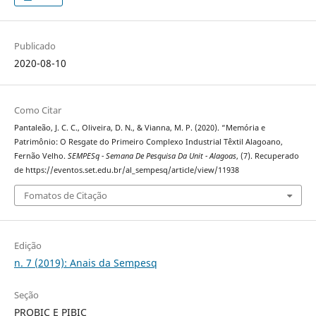
Publicado
2020-08-10
Como Citar
Pantaleão, J. C. C., Oliveira, D. N., & Vianna, M. P. (2020). “Memória e
Patrimônio: O Resgate do Primeiro Complexo Industrial Têxtil Alagoano,
Fernão Velho.
SEMPESq - Semana De Pesquisa Da Unit - Alagoas
, (7). Recuperado
de https://eventos.set.edu.br/al_sempesq/article/view/11938
Fomatos de Citação
Edição
n. 7 (2019): Anais da Sempesq
Seção
PROBIC E PIBIC