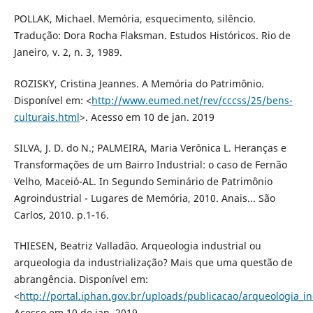
POLLAK, Michael. Memória, esquecimento, silêncio.
Tradução: Dora Rocha Flaksman. Estudos Históricos. Rio de
Janeiro, v. 2, n. 3, 1989.
ROZISKY, Cristina Jeannes. A Memória do Patrimônio.
Disponível em: <
http://www.eumed.net/rev/cccss/25/bens-
culturais.html
>. Acesso em 10 de jan. 2019
SILVA, J. D. do N.; PALMEIRA, Maria Verônica L. Heranças e
Transformações de um Bairro Industrial: o caso de Fernão
Velho, Maceió-AL. In Segundo Seminário de Patrimônio
Agroindustrial - Lugares de Memória, 2010. Anais... São
Carlos, 2010. p.1-16.
THIESEN, Beatriz Valladão. Arqueologia industrial ou
arqueologia da industrialização? Mais que uma questão de
abrangência. Disponível em:
<
http://portal.iphan.gov.br/uploads/publicacao/arqueologia_in
Acesso em 10 de jan. 2019