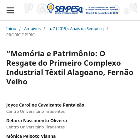
Início
/
Arquivos
/
n. 7 (2019): Anais da Sempesq
/
PROBIC E PIBIC
“Memória e Patrimônio: O
Resgate do Primeiro Complexo
Industrial Têxtil Alagoano, Fernão
Velho
Joyce Caroline Cavalcante Pantaleão
Centro Universitário Tiradentes
Débora Nascimento Oliveira
Centro Universitário Tiradentes
Mônica Peixoto Vianna