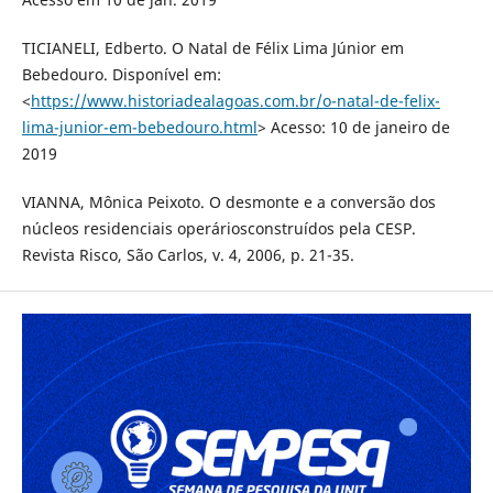
TICIANELI, Edberto. O Natal de Félix Lima Júnior em
Bebedouro. Disponível em:
<
https://www.historiadealagoas.com.br/o-natal-de-felix-
lima-junior-em-bebedouro.html
> Acesso: 10 de janeiro de
2019
VIANNA, Mônica Peixoto. O desmonte e a conversão dos
núcleos residenciais operáriosconstruídos pela CESP.
Revista Risco, São Carlos, v. 4, 2006, p. 21-35.