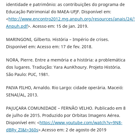
identidade e patrimônio: as contribuições do programa de
Educação Patrimonial do MAEA-UFJF. Disponível em:
<
http://www.encontro2012.mg.anpuh.org/resources/anais/24
Anpuh.pdf
>. Acesso em: 15 de jan. 2019.
MARINGONI, Gilberto. História – Império de crises.
Disponível em: Acesso em: 17 de fev. 2018.
NORA, Pierre. Entre a memória e a história: a problemática
dos lugares. Tradução: Yara AunKhoury. Projeto História.
São Paulo: PUC, 1981.
PAIVA FILHO, Arnaldo. Rio Largo: cidade operária. Maceió:
SENAI/AL, 2013.
PAJUÇARA COMUNIDADE – FERNÃO VELHO. Publicado em 8
de julho de 2015. Produzido por Orbitas Imagens Aérea.
Disponível em: <
https://www.youtube.com/watch?v=9N8-
dBRy_ZI&t=360s
>.Acesso em: 2 de agosto de 2019