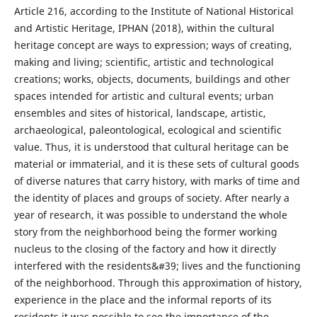
Article 216, according to the Institute of National Historical
and Artistic Heritage, IPHAN (2018), within the cultural
heritage concept are ways to expression; ways of creating,
making and living; scientific, artistic and technological
creations; works, objects, documents, buildings and other
spaces intended for artistic and cultural events; urban
ensembles and sites of historical, landscape, artistic,
archaeological, paleontological, ecological and scientific
value. Thus, it is understood that cultural heritage can be
material or immaterial, and it is these sets of cultural goods
of diverse natures that carry history, with marks of time and
the identity of places and groups of society. After nearly a
year of research, it was possible to understand the whole
story from the neighborhood being the former working
nucleus to the closing of the factory and how it directly
interfered with the residents&#39; lives and the functioning
of the neighborhood. Through this approximation of history,
experience in the place and the informal reports of its
residents it was possible to see the importance of the