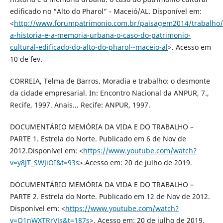
edificado no “Alto do Pharol” - Maceió/AL. Disponível em:
<
http://www.forumpatrimonio.com.br/paisagem2014/trabalho/
a-historia-e-a-memoria-urbana-o-caso-do-patrimonio-
cultural-edificado-do-alto-do-pharol--maceio-al
>. Acesso em
10 de fev.
CORREIA, Telma de Barros. Moradia e trabalho: o desmonte
da cidade empresarial. In: Encontro Nacional da ANPUR, 7.,
Recife, 1997. Anais... Recife: ANPUR, 1997.
DOCUMENTÁRIO MEMÓRIA DA VIDA E DO TRABALHO –
PARTE 1. Estrela do Norte. Publicado em 6 de Nov de
2012.Disponível em: <
https://www.youtube.com/watch?
v=y8JT_SWJiOI&t=93s
>.Acesso em: 20 de julho de 2019.
DOCUMENTÁRIO MEMÓRIA DA VIDA E DO TRABALHO –
PARTE 2. Estrela do Norte. Publicado em 12 de Nov de 2012.
Disponível em: <
https://www.youtube.com/watch?
v=Q1nWXTRrVJs&t=187s
>. Acesso em: 20 de julho de 2019.