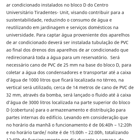
ar condicionado instalados no bloco D do Centro
Universitário Tiradentes- Unit, visando contribuir para a
sustentabilidade, reduzindo o consumo de água e
reutilizando em jardinagem e serviços domésticos na
universidade. Para captar água proveniente dos aparelhos
de ar condicionado deverá ser instalada tubulação de PVC
ao final dos drenos dos aparelhos de ar condicionado que
redirecionará toda a água para um reservatório. Será
necessário cano de PVC de 25 mm na base do bloco D, para
coletar a água dos condensadores e transportar até a caixa
d’água de 1000 litros que ficará localizada no térreo, na
vertical será utilizado, cerca de 14 metros de cano de PVC de
32 mm, através da bomba, será lançado o fluido até á caixa
d’água de 3000 litros localizada na parte superior do bloco
D (cobertura) para o armazenamento e distribuição para
partes internas do edifício. Levando em consideração que
no horário da manhã o funcionamento é de 06:40h – 12:20h
e no horário tarde/ noite é de 15:00h – 22:00h, totalizando
12:40h de funcionamento por dia durante a semana, de