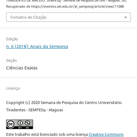
TIRADENTES DE MACEIÓ.
SEMPESq - Semana De Pesquisa Da Unit - Alagoas
, (6).
Recuperado de https://eventos.set.edu.br/al_sempesq/article/view/11088
Fomatos de Citação
Edição
n. 6 (2018): Anais da Sempesq
Seção
Ciências Exatas
Licença
Copyright (c) 2020 Semana de Pesquisa do Centro Universitário
Tiradentes - SEMPESq - Alagoas
Este trabalho está licenciado sob uma licença
Creative Commons