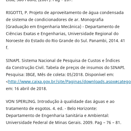
RIGOTTI, P. Projeto de aproveitamento de água condensada
de sistema de condicionadores de ar. Monografia
(Graduação em Engenharia Mecânica) - Departamento de
Ciências Exatas e Engenharias, Universidade Regional do
Noroeste do Estado do Rio Grande do Sul. Panambi, 2014. 41
f.
SINAPI. Sistema Nacional de Pesquisa de Custos e Índices
da Construção Civil. Tabela de preços de insumos do SINAPI.
Pesquisa: IBGE, Mês de coleta: 05/2018. Disponível em:
<
http://www.caixa.gov.br/site/Paginas/downloads.aspx#catego
em: 16 abril de 2018.
VON SPERLING. Introdução à qualidade das águas e ao
tratamento de esgotos. 4. ed. - Belo Horizonte:
Departamento de Engenharia Sanitária e Ambiental:
Universidade Federal de Minas Gerais. 2009. Pag – 76 – 81.