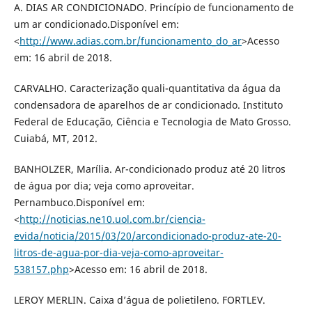
A. DIAS AR CONDICIONADO. Princípio de funcionamento de
um ar condicionado.Disponível em:
<
http://www.adias.com.br/funcionamento_do_ar
>Acesso
em: 16 abril de 2018.
CARVALHO. Caracterização quali-quantitativa da água da
condensadora de aparelhos de ar condicionado. Instituto
Federal de Educação, Ciência e Tecnologia de Mato Grosso.
Cuiabá, MT, 2012.
BANHOLZER, Marília. Ar-condicionado produz até 20 litros
de água por dia; veja como aproveitar.
Pernambuco.Disponível em:
<
http://noticias.ne10.uol.com.br/ciencia-
evida/noticia/2015/03/20/arcondicionado-produz-ate-20-
litros-de-agua-por-dia-veja-como-aproveitar-
538157.php
>Acesso em: 16 abril de 2018.
LEROY MERLIN. Caixa d’água de polietileno. FORTLEV.