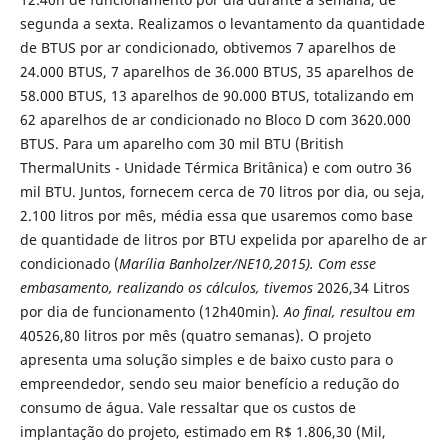
segunda a sexta. Realizamos o levantamento da quantidade
de BTUS por ar condicionado, obtivemos 7 aparelhos de
24.000 BTUS, 7 aparelhos de 36.000 BTUS, 35 aparelhos de
58.000 BTUS, 13 aparelhos de 90.000 BTUS, totalizando em
62 aparelhos de ar condicionado no Bloco D com 3620.000
BTUS. Para um aparelho com 30 mil BTU (British
ThermalUnits - Unidade Térmica Britânica) e com outro 36
mil BTU. Juntos, fornecem cerca de 70 litros por dia, ou seja,
2.100 litros por mês, média essa que usaremos como base
de quantidade de litros por BTU expelida por aparelho de ar
condicionado (
Marília Banholzer/NE10,2015). Com esse
embasamento, realizando os cálculos, tivemos
2026,34 Litros
por dia de funcionamento (12h40min)
. Ao final, resultou em
40526,80 litros por mês (quatro semanas).
O projeto
apresenta uma solução simples e de baixo custo para o
empreendedor, sendo seu maior benefício a redução do
consumo de água. Vale ressaltar que os custos de
implantação do projeto, estimado em R$ 1.806,30 (Mil,