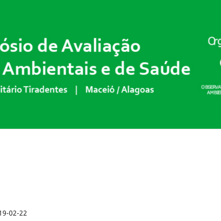
19-02-22