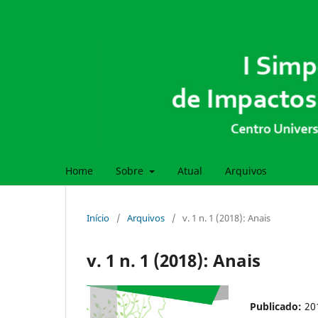
Home
Sobre
Atual
Arquivos
Início
/
Arquivos
/
v. 1 n. 1 (2018): Anais
v. 1 n. 1 (2018): Anais
Publicado:
20