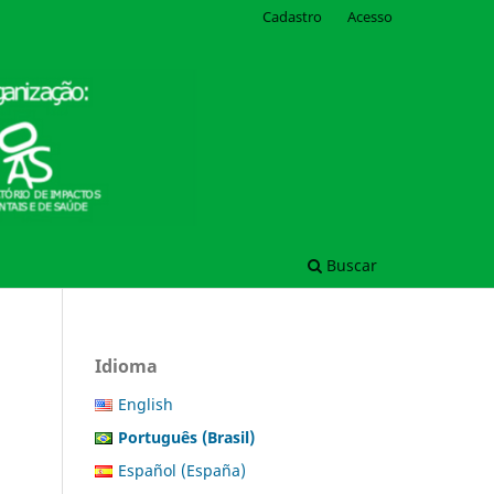
Cadastro
Acesso
Buscar
Idioma
English
Português (Brasil)
Español (España)