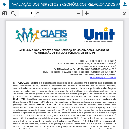
AVALIAÇÃO DOS ASPECTOS ERGONÔMICOS RELACIONADOS À UNIDADE DE ALIMENTAÇÃO DE ESCOLAS PÚBLICAS DE SERGIPE