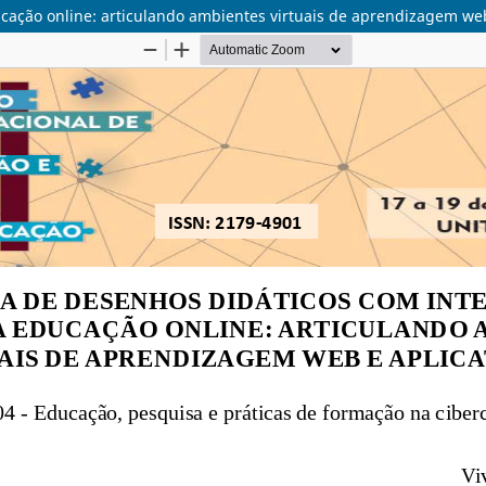
cação online: articulando ambientes virtuais de aprendizagem web 