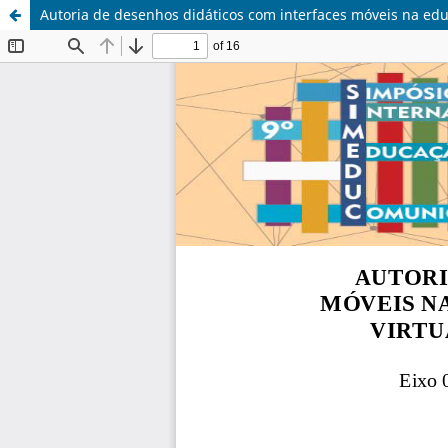
Autoria de desenhos didáticos com interfaces móveis na edu