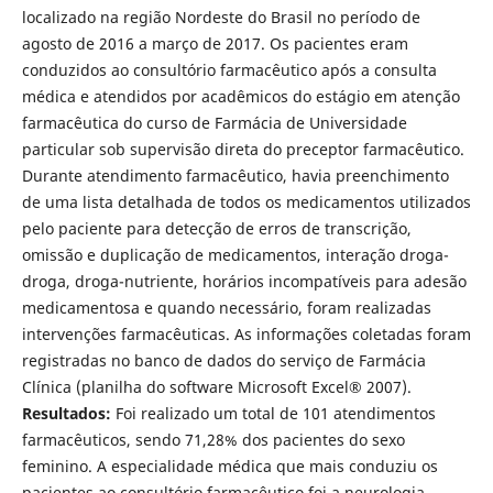
localizado na região Nordeste do Brasil no período de
agosto de 2016 a março de 2017. Os pacientes eram
conduzidos ao consultório farmacêutico após a consulta
médica e atendidos por acadêmicos do estágio em atenção
farmacêutica do curso de Farmácia de Universidade
particular sob supervisão direta do preceptor farmacêutico.
Durante atendimento farmacêutico, havia preenchimento
de uma lista detalhada de todos os medicamentos utilizados
pelo paciente para detecção de erros de transcrição,
omissão e duplicação de medicamentos, interação droga-
droga, droga-nutriente, horários incompatíveis para adesão
medicamentosa e quando necessário, foram realizadas
intervenções farmacêuticas. As informações coletadas foram
registradas no banco de dados do serviço de Farmácia
Clínica (planilha do software Microsoft Excel® 2007).
Resultados:
Foi realizado um total de 101 atendimentos
farmacêuticos, sendo 71,28% dos pacientes do sexo
feminino. A especialidade médica que mais conduziu os
pacientes ao consultório farmacêutico foi a neurologia