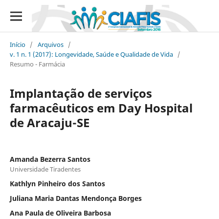
Início
/
Arquivos
/
v. 1 n. 1 (2017): Longevidade, Saúde e Qualidade de Vida
/
Resumo - Farmácia
Implantação de serviços
farmacêuticos em Day Hospital
de Aracaju-SE
Amanda Bezerra Santos
Universidade Tiradentes
Kathlyn Pinheiro dos Santos
Juliana Maria Dantas Mendonça Borges
Ana Paula de Oliveira Barbosa