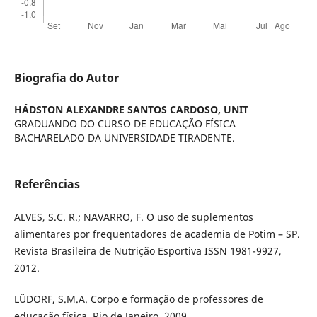
Biografia do Autor
HÁDSTON ALEXANDRE SANTOS CARDOSO,
UNIT
GRADUANDO DO CURSO DE EDUCAÇÃO FÍSICA
BACHARELADO DA UNIVERSIDADE TIRADENTE.
Referências
ALVES, S.C. R.; NAVARRO, F. O uso de suplementos
alimentares por frequentadores de academia de Potim – SP.
Revista Brasileira de Nutrição Esportiva ISSN 1981-9927,
2012.
LÜDORF, S.M.A. Corpo e formação de professores de
educação física. Rio de Janeiro, 2009.