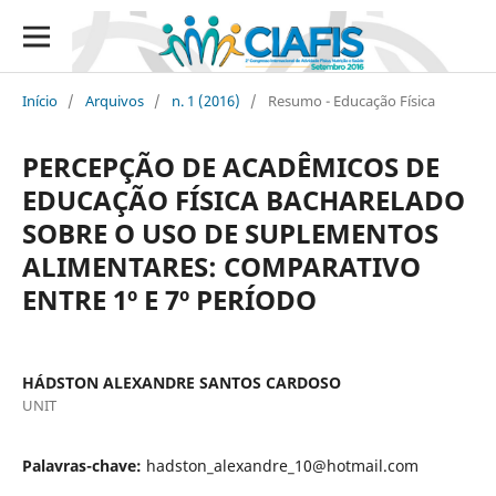
Início
/
Arquivos
/
n. 1 (2016)
/
Resumo - Educação Física
PERCEPÇÃO DE ACADÊMICOS DE
EDUCAÇÃO FÍSICA BACHARELADO
SOBRE O USO DE SUPLEMENTOS
ALIMENTARES: COMPARATIVO
ENTRE 1º E 7º PERÍODO
HÁDSTON ALEXANDRE SANTOS CARDOSO
UNIT
Palavras-chave:
hadston_alexandre_10@hotmail.com