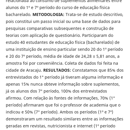
relacionada ao consumo de suplementos alimentares entre
alunos do 1º e 7º período do curso de educação física
bacharelado.
METODOLOGIA:
Trata-se de estudo descritivo,
pois constitui um passo inicial ou uma base de dados para
pesquisas comparativas subsequentes e construção de
teorias com aplicação de questionário. Participaram do
estudo 40 estudantes de educação física (bacharelado) de
uma instituição de ensino particular sendo 20 do 1º período
e 20 do 7º período, média de idade de 24,28 ± 5,81 anos, a
amostra foi por conveniência. Coleta de dados foi feita na
cidade de Aracaju.
RESULTADOS:
Constatamos que 85% dos
entrevistados do 1° período já tiveram alguma informação e
apenas 15% nunca obteve informação sobre suplementos,
já os alunos dos 7° período, 100% dos entrevistados
afirmou. Com relação às fontes de informações, 70% (1°
período) afirmaram que foi o professor de academia que o
indicou e 50% (7° período). Ambos os períodos (1º e 7º)
demonstraram um resultado similares entre as informações
geradas em revistas, nutricionista e internet (1º período