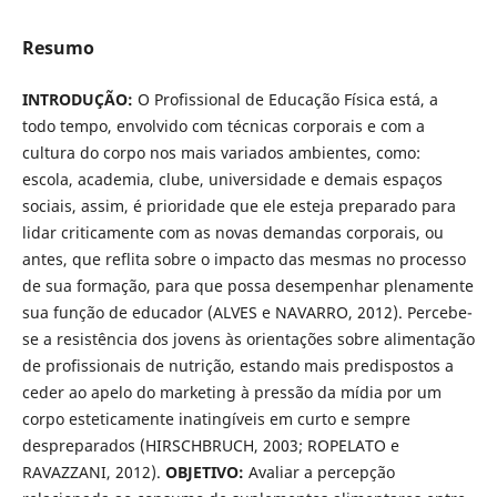
Resumo
INTRODUÇÃO:
O Profissional de Educação Física está, a
todo tempo, envolvido com técnicas corporais e com a
cultura do corpo nos mais variados ambientes, como:
escola, academia, clube, universidade e demais espaços
sociais, assim, é prioridade que ele esteja preparado para
lidar criticamente com as novas demandas corporais, ou
antes, que reflita sobre o impacto das mesmas no processo
de sua formação, para que possa desempenhar plenamente
sua função de educador (ALVES e NAVARRO, 2012). Percebe-
se a resistência dos jovens às orientações sobre alimentação
de profissionais de nutrição, estando mais predispostos a
ceder ao apelo do marketing à pressão da mídia por um
corpo esteticamente inatingíveis em curto e sempre
despreparados (HIRSCHBRUCH, 2003; ROPELATO e
RAVAZZANI, 2012).
OBJETIVO:
Avaliar a percepção